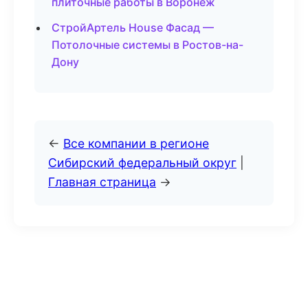
плиточные работы в Воронеж
СтройАртель House Фасад —
Потолочные системы в Ростов-на-
Дону
←
Все компании в регионе
Сибирский федеральный округ
|
Главная страница
→