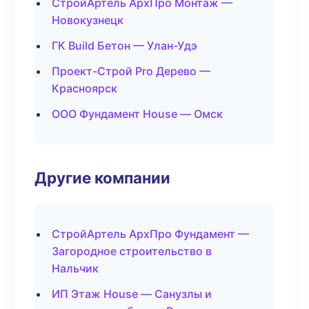
СтройАртель АрхПро Монтаж —
Новокузнецк
ГК Build Бетон — Улан-Удэ
Проект-Строй Pro Дерево —
Красноярск
ООО Фундамент House — Омск
Другие компании
СтройАртель АрхПро Фундамент —
Загородное строительство в
Нальчик
ИП Этаж House — Санузлы и