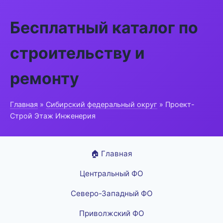
Бесплатный каталог по
строительству и
ремонту
Главная
»
Сибирский федеральный округ
» Проект-
Строй Этаж Инженерия
🏠 Главная
Центральный ФО
Северо-Западный ФО
Приволжский ФО