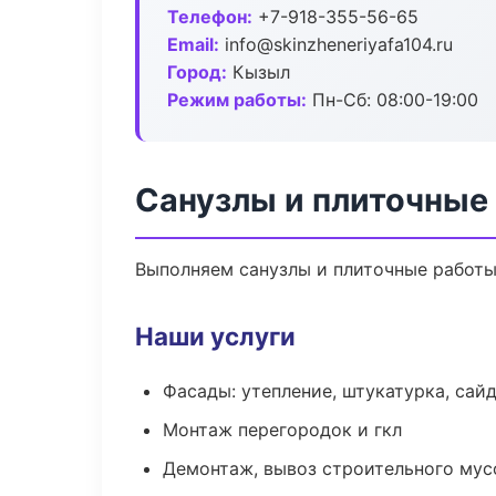
Телефон:
+7-918-355-56-65
Email:
info@skinzheneriyafa104.ru
Город:
Кызыл
Режим работы:
Пн-Сб: 08:00-19:00
Санузлы и плиточные
Выполняем санузлы и плиточные работы
Наши услуги
Фасады: утепление, штукатурка, сай
Монтаж перегородок и гкл
Демонтаж, вывоз строительного мус