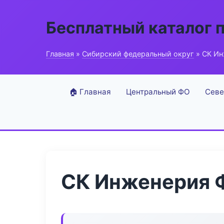
Бесплатный каталог 
Главная
»
Сибирский федеральный округ
» СК Ин
🏠 Главная
Центральный ФО
Севе
СК Инженерия 