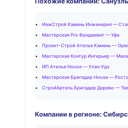
Похожие компании: Санузлы
ИнжСтрой Камень Инженерия — Ста
Мастерская Pro Фундамент — Уфа
Проект-Строй Ателье Камень — Оре
Мастерская Контур Интерьер — Мах
ИП Ателье House — Улан-Удэ
Мастерская Бригадир House — Рост
СтройАртель Бригадир Дерево — Тв
Компании в регионе: Сибир