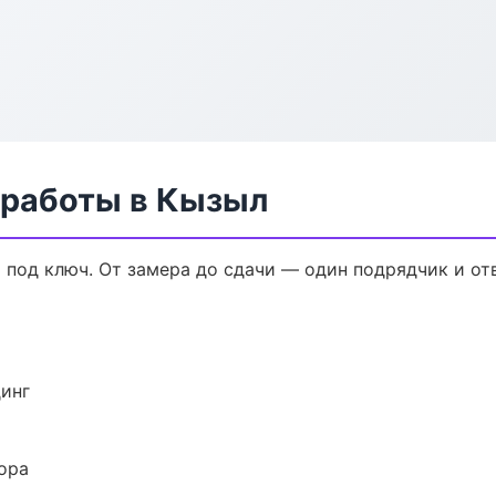
 работы в Кызыл
 под ключ. От замера до сдачи — один подрядчик и от
динг
ора