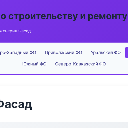
по строительству и ремонту
женерия Фасад
ро-Западный ФО
Приволжский ФО
Уральский ФО
Южный ФО
Северо-Кавказский ФО
Фасад