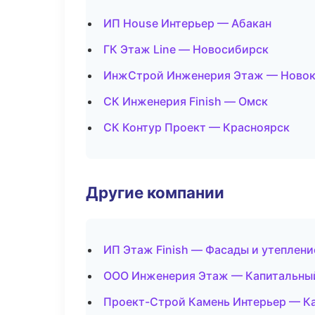
ИП House Интерьер — Абакан
ГК Этаж Line — Новосибирск
ИнжСтрой Инженерия Этаж — Новок
СК Инженерия Finish — Омск
СК Контур Проект — Красноярск
Другие компании
ИП Этаж Finish — Фасады и утеплени
ООО Инженерия Этаж — Капитальный 
Проект-Строй Камень Интерьер — Ка