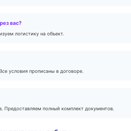
рез вас?
изуем логистику на объект.
Все условия прописаны в договоре.
в. Предоставляем полный комплект документов.