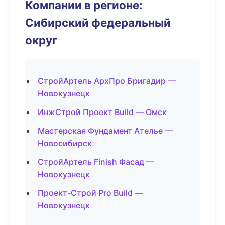
Компании в регионе:
Сибирский федеральный
округ
СтройАртель АрхПро Бригадир —
Новокузнецк
ИнжСтрой Проект Build — Омск
Мастерская Фундамент Ателье —
Новосибирск
СтройАртель Finish Фасад —
Новокузнецк
Проект-Строй Pro Build —
Новокузнецк