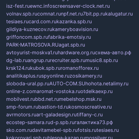
isz-fest.ru
ewnc.info
screensaver-clock.net.ru
volnav.spb.ru
comnat.ru
npf.net.ru
7bit.pp.ru
kalugatur.ru
tesiaes.ru
card.com.ru
kazanka.spb.ru
gildiya-kuznecov.ru
kameryboavision.ru
griffoncom.spb.ru
fabrika-emotsiy.ru
PARK-MATROSOVA.RU
agat.spb.ru
avtoyurist-moskva1.ru
hardware.org.ru
схема-авто.рф
dg-lab.ru
angrup.ru
recruiter.spb.ru
music8.spb.ru
krsk124.ru
kubok.spb.ru
romanofforex.ru
analitikaplus.ru
spyonline.ru
zosikamery.ru
sloboda-ural.pp.ru
AUTO-COM.SU
hohota.net
alimy.ru
online-z.com
aromat-vostoka.ru
otdelkaexp.ru
mobilvest.ru
bbd.net.ru
mebelshop.msk.ru
smp-forum.ru
bastion-td.ru
kosmoscreative.ru
avrmotors.ru
art-galadesign.ru
tiffany-c.ru
ecostep-samara.ru
d-p.spb.ru
галактика73.рф
sko.com.ru
davitamebel-spb.ru
fotsis.ru
tesiaes.ru
kokoroyari.spb.ru
blesna-kazan.ru
mossilver.ru