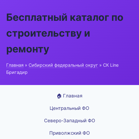
Бесплатный каталог по
строительству и
ремонту
Главная
»
Сибирский федеральный округ
» СК Line
Бригадир
🏠 Главная
Центральный ФО
Северо-Западный ФО
Приволжский ФО