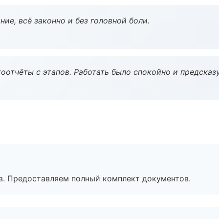
ие, всё законно и без головной боли.
оотчёты с этапов. Работать было спокойно и предсказ
в. Предоставляем полный комплект документов.