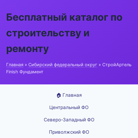
Бесплатный каталог по
строительству и
ремонту
Главная
»
Сибирский федеральный округ
» СтройАртель
Finish Фундамент
🏠 Главная
Центральный ФО
Северо-Западный ФО
Приволжский ФО