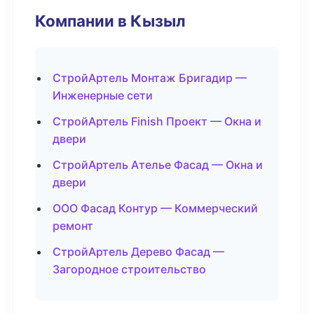
Компании в Кызыл
СтройАртель Монтаж Бригадир —
Инженерные сети
СтройАртель Finish Проект — Окна и
двери
СтройАртель Ателье Фасад — Окна и
двери
ООО Фасад Контур — Коммерческий
ремонт
СтройАртель Дерево Фасад —
Загородное строительство