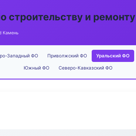
по строительству и ремонту
ld Камень
ро-Западный ФО
Приволжский ФО
Уральский ФО
Южный ФО
Северо-Кавказский ФО