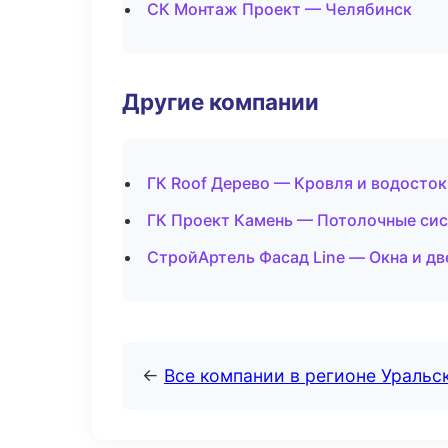
СК Монтаж Проект — Челябинск
Другие компании
ГК Roof Дерево — Кровля и водосток
ГК Проект Камень — Потолочные си
СтройАртель Фасад Line — Окна и дв
←
Все компании в регионе Уральс