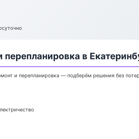
осуточно
и перепланировка в Екатеринб
монт и перепланировка — подберём решения без потер
электричество