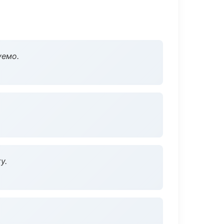
уемо.
у.