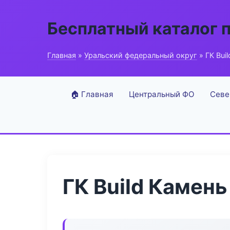
Бесплатный каталог 
Главная
»
Уральский федеральный округ
» ГК Bui
🏠 Главная
Центральный ФО
Севе
ГК Build Камень