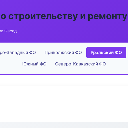
по строительству и ремонту
аж Фасад
ро-Западный ФО
Приволжский ФО
Уральский ФО
Южный ФО
Северо-Кавказский ФО