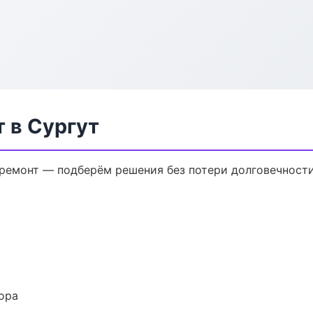
 в Сургут
емонт — подберём решения без потери долговечности
ора