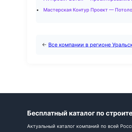
Мастерская Контур Проект — Потоло
←
Все компании в регионе Уральс
Бесплатный каталог по строит
Актуальный каталог компаний по всей Рос