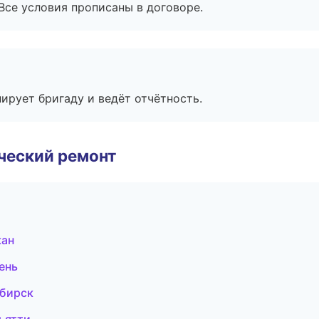
Все условия прописаны в договоре.
ирует бригаду и ведёт отчётность.
ческий ремонт
кан
ень
ибирск