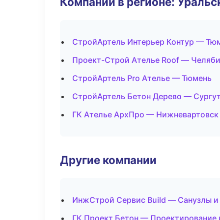
Компании в регионе: Ураль
СтройАртель Интерьер Контур — Тю
Проект-Строй Ателье Roof — Челяб
СтройАртель Pro Ателье — Тюмень
СтройАртель Бетон Дерево — Сургу
ГК Ателье АрхПро — Нижневартовск
Другие компании
ИнжСтрой Сервис Build — Санузлы и
ГК Проект Бетон — Проектирование 