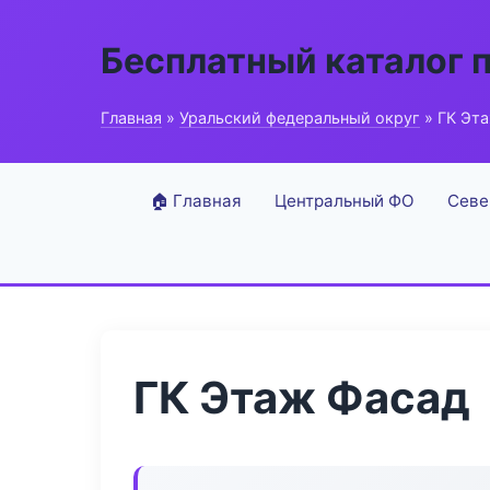
Бесплатный каталог 
Главная
»
Уральский федеральный округ
» ГК Эт
🏠 Главная
Центральный ФО
Севе
ГК Этаж Фасад