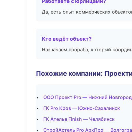
Работаете с юрлицами?
Да, есть опыт коммерческих объекто
Кто ведёт объект?
Назначаем прораба, который координ
Похожие компании: Проекти
ООО Проект Pro — Нижний Новгород
ГК Pro Кров — Южно-Сахалинск
ГК Ателье Finish — Челябинск
СтройАртель Pro АрхПро — Волгогр