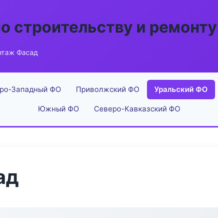
по строительству и ремонту
нтаж Фасад
ро-Западный ФО
Приволжский ФО
Уральский ФО
Южный ФО
Северо-Кавказский ФО
ад