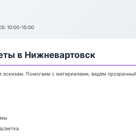
б: 10:00-15:00
еты в Нижневартовск
и эскизам. Помогаем с материалами, ведём прозрачны
емы
одсветка