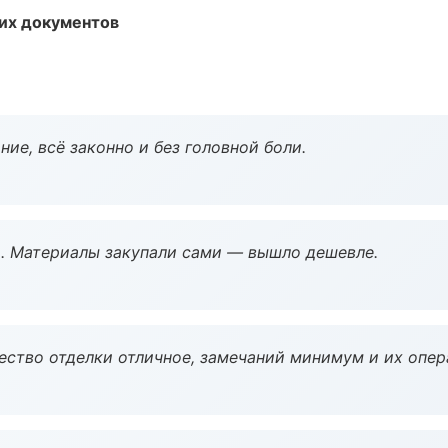
их документов
ие, всё законно и без головной боли.
. Материалы закупали сами — вышло дешевле.
чество отделки отличное, замечаний минимум и их опер