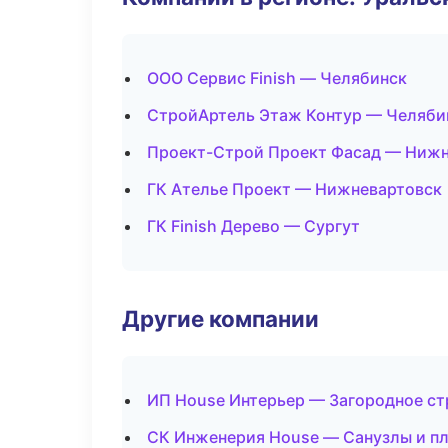
ООО Сервис Finish — Челябинск
СтройАртель Этаж Контур — Челяби
Проект-Строй Проект Фасад — Нижн
ГК Ателье Проект — Нижневартовск
ГК Finish Дерево — Сургут
Другие компании
ИП House Интерьер — Загородное ст
СК Инженерия House — Санузлы и пл