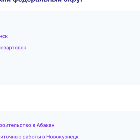
нск
евартовск
роительство в Абакан
иточные работы в Новокузнецк