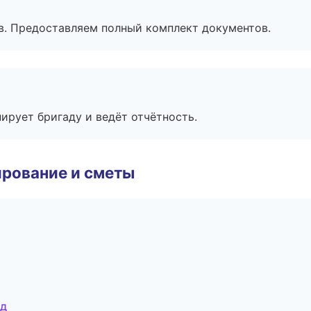
в. Предоставляем полный комплект документов.
ирует бригаду и ведёт отчётность.
рование и сметы
ад