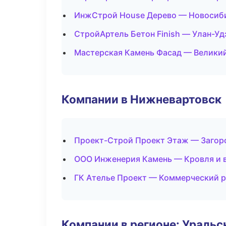
ИнжСтрой House Дерево — Новосиб
СтройАртель Бетон Finish — Улан-Уд
Мастерская Камень Фасад — Велики
Компании в Нижневартовск
Проект-Строй Проект Этаж — Загор
ООО Инженерия Камень — Кровля и 
ГК Ателье Проект — Коммерческий 
Компании в регионе: Ураль