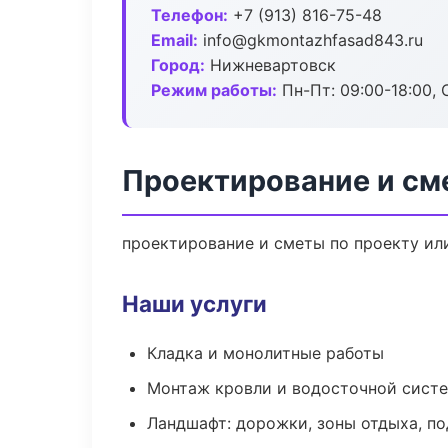
Телефон:
+7 (913) 816-75-48
Email:
info@gkmontazhfasad843.ru
Город:
Нижневартовск
Режим работы:
Пн-Пт: 09:00-18:00, С
Проектирование и см
проектирование и сметы по проекту ил
Наши услуги
Кладка и монолитные работы
Монтаж кровли и водосточной сист
Ландшафт: дорожки, зоны отдыха, п