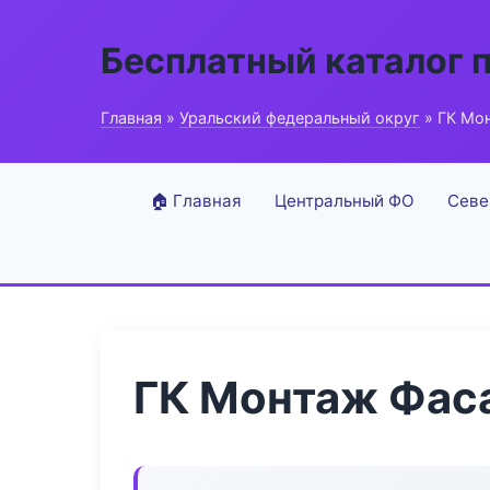
Бесплатный каталог 
Главная
»
Уральский федеральный округ
» ГК Мо
🏠 Главная
Центральный ФО
Севе
ГК Монтаж Фас