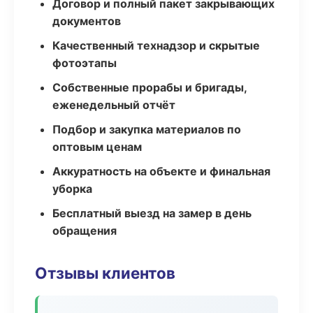
Договор и полный пакет закрывающих
документов
Качественный технадзор и скрытые
фотоэтапы
Собственные прорабы и бригады,
еженедельный отчёт
Подбор и закупка материалов по
оптовым ценам
Аккуратность на объекте и финальная
уборка
Бесплатный выезд на замер в день
обращения
Отзывы клиентов