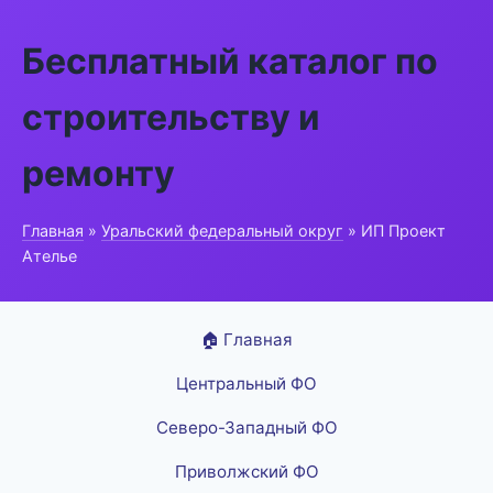
Бесплатный каталог по
строительству и
ремонту
Главная
»
Уральский федеральный округ
» ИП Проект
Ателье
🏠 Главная
Центральный ФО
Северо-Западный ФО
Приволжский ФО