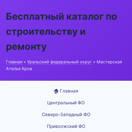
Бесплатный каталог по
строительству и
ремонту
Главная
»
Уральский федеральный округ
» Мастерская
Ателье Кров
🏠 Главная
Центральный ФО
Северо-Западный ФО
Приволжский ФО