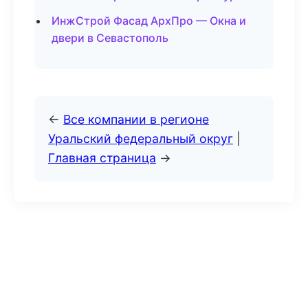
ИнжСтрой Фасад АрхПро — Окна и
двери в Севастополь
←
Все компании в регионе
Уральский федеральный округ
|
Главная страница
→