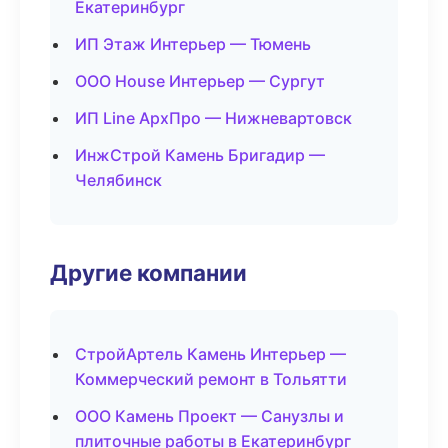
Екатеринбург
ИП Этаж Интерьер — Тюмень
ООО House Интерьер — Сургут
ИП Line АрхПро — Нижневартовск
ИнжСтрой Камень Бригадир —
Челябинск
Другие компании
СтройАртель Камень Интерьер —
Коммерческий ремонт в Тольятти
ООО Камень Проект — Санузлы и
плиточные работы в Екатеринбург