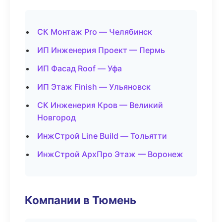
СК Монтаж Pro — Челябинск
ИП Инженерия Проект — Пермь
ИП Фасад Roof — Уфа
ИП Этаж Finish — Ульяновск
СК Инженерия Кров — Великий
Новгород
ИнжСтрой Line Build — Тольятти
ИнжСтрой АрхПро Этаж — Воронеж
Компании в Тюмень