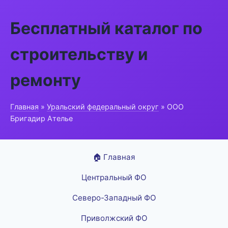
Бесплатный каталог по
строительству и
ремонту
Главная
»
Уральский федеральный округ
» ООО
Бригадир Ателье
🏠 Главная
Центральный ФО
Северо-Западный ФО
Приволжский ФО