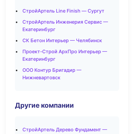
СтройАртель Line Finish — Сургут
СтройАртель Инженерия Сервис —
Екатеринбург
СК Бетон Интерьер — Челябинск
Проект-Строй АрхПро Интерьер —
Екатеринбург
ООО Контур Бригадир —
Нижневартовск
Другие компании
СтройАртель Дерево Фундамент —