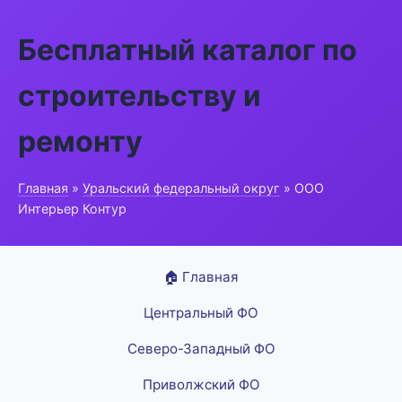
Бесплатный каталог по
строительству и
ремонту
Главная
»
Уральский федеральный округ
» ООО
Интерьер Контур
🏠 Главная
Центральный ФО
Северо-Западный ФО
Приволжский ФО