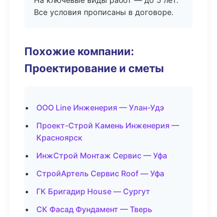
На ключевые виды работ — до 5 лет.
Все условия прописаны в договоре.
Похожие компании:
Проектирование и сметы
ООО Line Инженерия — Улан-Удэ
Проект-Строй Камень Инженерия —
Красноярск
ИнжСтрой Монтаж Сервис — Уфа
СтройАртель Сервис Roof — Уфа
ГК Бригадир House — Сургут
СК Фасад Фундамент — Тверь