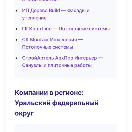
ИП Дерево Build — Фасады и
утепление
ГК Кров Line — Потолочные системы
СК Монтаж Инженерия —
Потолочные системы
СтройАртель АрхПро Интерьер —
Санузлы и плиточные работы
Компании в регионе:
Уральский федеральный
округ