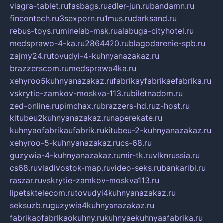
viagra-tablet.ru
fasbags.ru
adler-jun.ru
bandamn.ru
fincontech.ru
3sexporn.ru
1mus.ru
darksand.ru
rebus-toys.ru
minelab-msk.ru
alabuga-cityhotel.ru
medsprawo-4-ka.ru
2864420.ru
blagodarenie-spb.ru
zajmy24.ru
tovudyi-4-kuhnyanazakaz.ru
brazzerscom.ru
medsprawo4ka.ru
xehyroo5kuhnyanazakaz.ru
fabrikayfabrikaefabrika.ru
vskrytie-zamkov-moskva-113.ru
biletnadom.ru
zed-online.ru
pimchax.ru
brazzers-hd.ru
z-host.ru
kitubeu2kuhnyanazakaz.ru
naperekate.ru
kuhnyaofabrikaufabrik.ru
kitubeu-2-kuhnyanazakaz.ru
xehyroo-5-kuhnyanazakaz.ru
cs-68.ru
guzywia-4-kuhnyanazakaz.ru
mir-tk.ru
vlknrussia.ru
cs68.ru
vladivostok-map.ru
video-seks.ru
bankaribi.ru
raszar.ru
vskrytie-zamkov-moskva113.ru
lipetsktelecom.ru
tovudyi4kuhnyanazakaz.ru
seksuzb.ru
guzywia4kuhnyanazakaz.ru
fabrikaofabrikaokuhny.ru
kuhnyaekuhnyaafabrika.ru