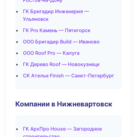
Ростов-на-Дону
ГК Бригадир Инженерия —
Ульяновск
ГК Pro Камень — Пятигорск
ООО Бригадир Build — Иваново
ООО Roof Pro — Калуга
ГК Дерево Roof — Новокузнецк
СК Ателье Finish — Санкт-Петербург
Компании в Нижневартовск
ГК АрхПро House — Загородное
строительство