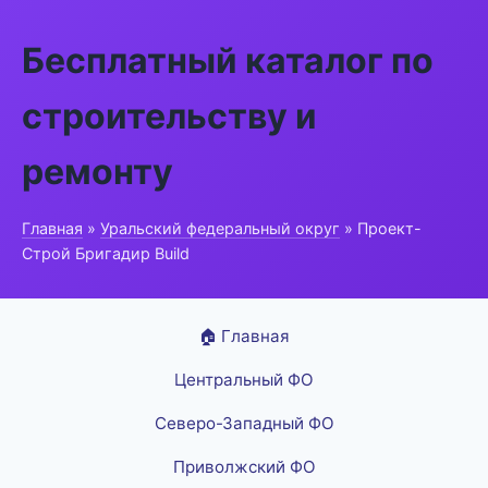
Бесплатный каталог по
строительству и
ремонту
Главная
»
Уральский федеральный округ
» Проект-
Строй Бригадир Build
🏠 Главная
Центральный ФО
Северо-Западный ФО
Приволжский ФО