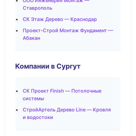
ООО Инженерия Монтаж —
Ставрополь
СК Этаж Дерево — Краснодар
Проект-Строй Монтаж Фундамент —
Абакан
Компании в Сургут
СК Проект Finish — Потолочные
системы
СтройАртель Дерево Line — Кровля
и водостоки