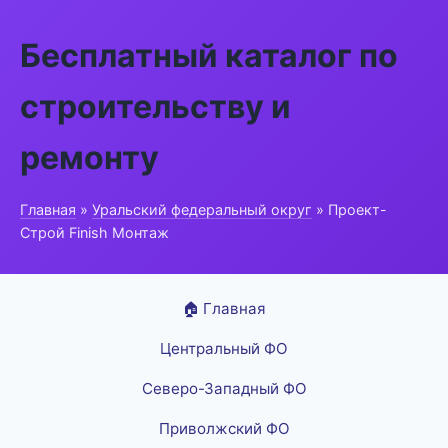
Бесплатный каталог по
строительству и
ремонту
Главная
»
Уральский федеральный округ
» Проект-
Строй Finish Монтаж
🏠 Главная
Центральный ФО
Северо-Западный ФО
Приволжский ФО