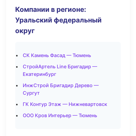
Компании в регионе:
Уральский федеральный
округ
СК Камень Фасад — Тюмень
СтройАртель Line Бригадир —
Екатеринбург
ИнжСтрой Бригадир Дерево —
Сургут
ГК Контур Этаж — Нижневартовск
ООО Кров Интерьер — Тюмень