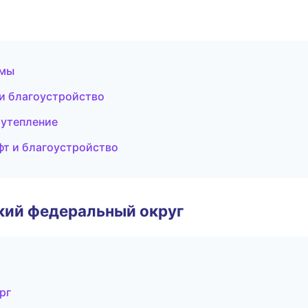
емы
и благоустройство
 утепление
фт и благоустройство
ский федеральный округ
рг