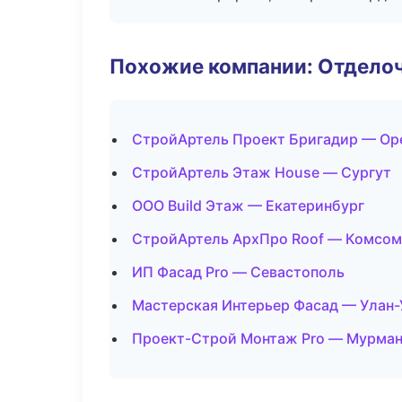
Похожие компании: Отдело
СтройАртель Проект Бригадир — Ор
СтройАртель Этаж House — Сургут
ООО Build Этаж — Екатеринбург
СтройАртель АрхПро Roof — Комсом
ИП Фасад Pro — Севастополь
Мастерская Интерьер Фасад — Улан-
Проект-Строй Монтаж Pro — Мурма