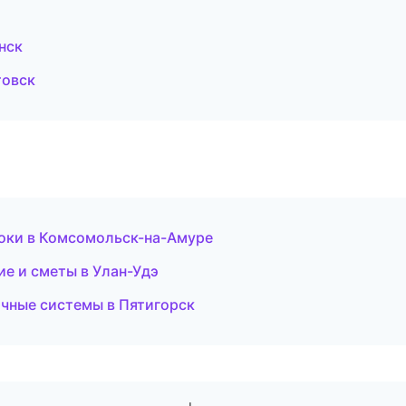
нск
товск
оки в Комсомольск-на-Амуре
е и сметы в Улан-Удэ
чные системы в Пятигорск