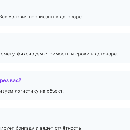
Все условия прописаны в договоре.
смету, фиксируем стоимость и сроки в договоре.
рез вас?
изуем логистику на объект.
ирует бригаду и ведёт отчётность.