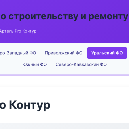
по строительству и ремонту
ртель Pro Контур
ро-Западный ФО
Приволжский ФО
Уральский ФО
Южный ФО
Северо-Кавказский ФО
o Контур