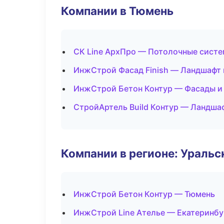
Компании в Тюмень
СК Line АрхПро — Потолочные сист
ИнжСтрой Фасад Finish — Ландшафт 
ИнжСтрой Бетон Контур — Фасады и
СтройАртель Build Контур — Ландша
Компании в регионе: Ураль
ИнжСтрой Бетон Контур — Тюмень
ИнжСтрой Line Ателье — Екатеринбу