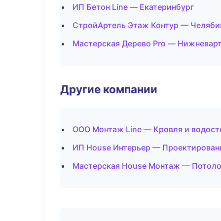
ИП Бетон Line — Екатеринбург
СтройАртель Этаж Контур — Челяби
Мастерская Дерево Pro — Нижневар
Другие компании
ООО Монтаж Line — Кровля и водост
ИП House Интерьер — Проектировани
Мастерская House Монтаж — Потоло