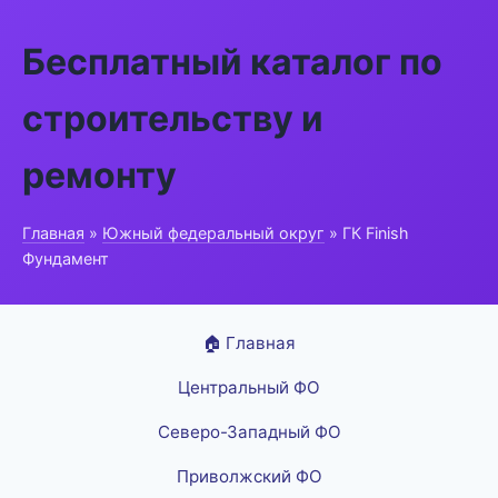
Бесплатный каталог по
строительству и
ремонту
Главная
»
Южный федеральный округ
» ГК Finish
Фундамент
🏠 Главная
Центральный ФО
Северо-Западный ФО
Приволжский ФО