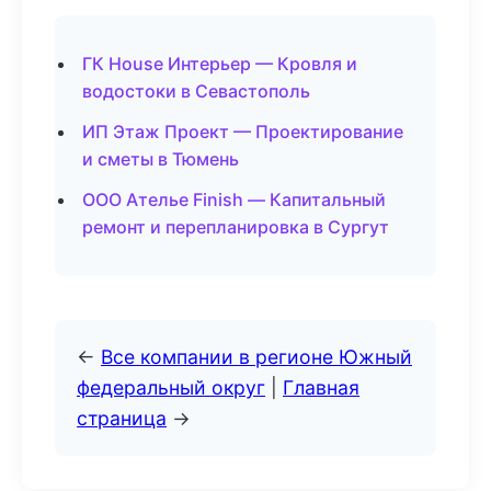
ГК House Интерьер — Кровля и
водостоки в Севастополь
ИП Этаж Проект — Проектирование
и сметы в Тюмень
ООО Ателье Finish — Капитальный
ремонт и перепланировка в Сургут
←
Все компании в регионе Южный
федеральный округ
|
Главная
страница
→