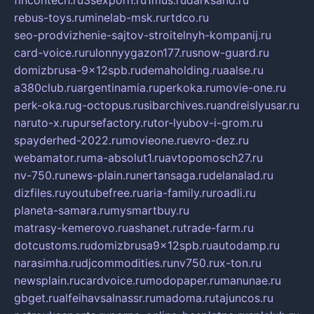
fincontech.ru
3sexporn.ru
1mus.ru
darksand.ru
rebus-toys.ru
minelab-msk.ru
rtdco.ru
seo-prodvizhenie-sajtov-stroitelnyh-kompanij.ru
card-voice.ru
rulonnyygazon177.ru
snow-guard.ru
domizbrusa-9x12spb.ru
demaholding.ru
aalse.ru
a380club.ru
argentinamia.ru
perkoka.ru
movie-one.ru
perk-oka.ru
g-octopus.ru
sibarchives.ru
andreislyusar.ru
naruto-x.ru
pursefactory.ru
tor-lyubov-i-grom.ru
spayderhed-2022.ru
movieone.ru
evro-dez.ru
webamator.ru
ma-absolut1.ru
avtopomosch27.ru
nv-750.ru
news-plain.ru
nertansaga.ru
delanalad.ru
dizfiles.ru
youtubefree.ru
aria-family.ru
roadli.ru
planeta-samara.ru
mysmartbuy.ru
matrasy-kemerovo.ru
ashanet.ru
trade-farm.ru
dotcustoms.ru
domizbrusa9x12spb.ru
autodamp.ru
narasimha.ru
djcommodities.ru
nv750.ru
x-ton.ru
newsplain.ru
cardvoice.ru
modopaper.ru
manunae.ru
gbget.ru
alfeihavsalnassr.ru
madoma.ru
tajuncos.ru