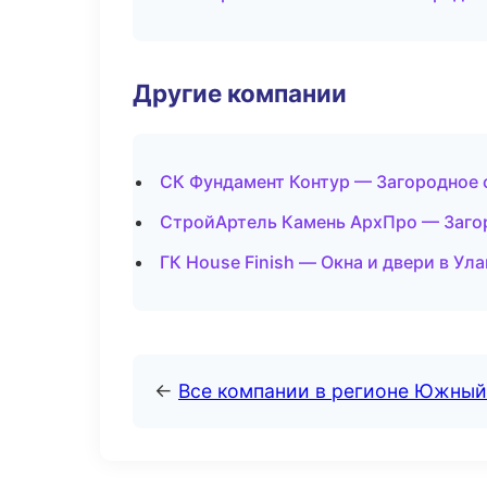
Другие компании
СК Фундамент Контур — Загородное 
СтройАртель Камень АрхПро — Заго
ГК House Finish — Окна и двери в Ул
←
Все компании в регионе Южный