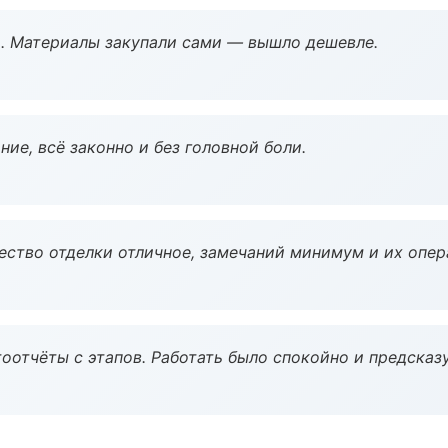
. Материалы закупали сами — вышло дешевле.
ие, всё законно и без головной боли.
чество отделки отличное, замечаний минимум и их опер
оотчёты с этапов. Работать было спокойно и предсказ