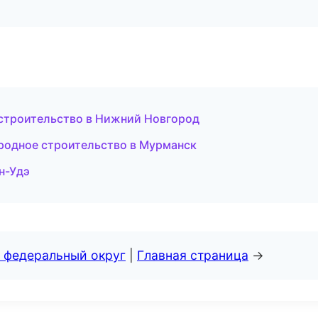
строительство в Нижний Новгород
родное строительство в Мурманск
ан-Удэ
 федеральный округ
|
Главная страница
→