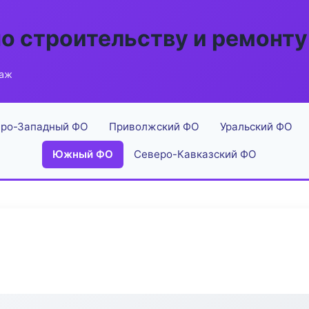
по строительству и ремонту
таж
ро-Западный ФО
Приволжский ФО
Уральский ФО
Южный ФО
Северо-Кавказский ФО