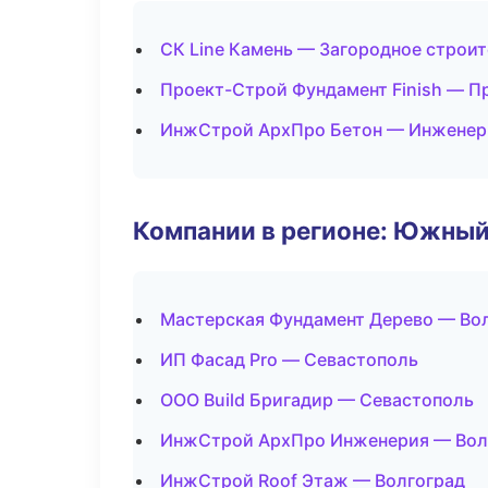
СК Line Камень — Загородное строи
Проект-Строй Фундамент Finish — П
ИнжСтрой АрхПро Бетон — Инженер
Компании в регионе: Южный
Мастерская Фундамент Дерево — Во
ИП Фасад Pro — Севастополь
ООО Build Бригадир — Севастополь
ИнжСтрой АрхПро Инженерия — Вол
ИнжСтрой Roof Этаж — Волгоград