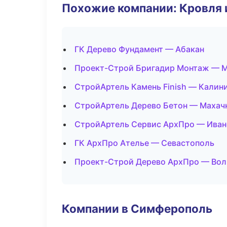
Похожие компании: Кровля 
ГК Дерево Фундамент — Абакан
Проект-Строй Бригадир Монтаж — 
СтройАртель Камень Finish — Калин
СтройАртель Дерево Бетон — Махач
СтройАртель Сервис АрхПро — Иван
ГК АрхПро Ателье — Севастополь
Проект-Строй Дерево АрхПро — Вол
Компании в Симферополь