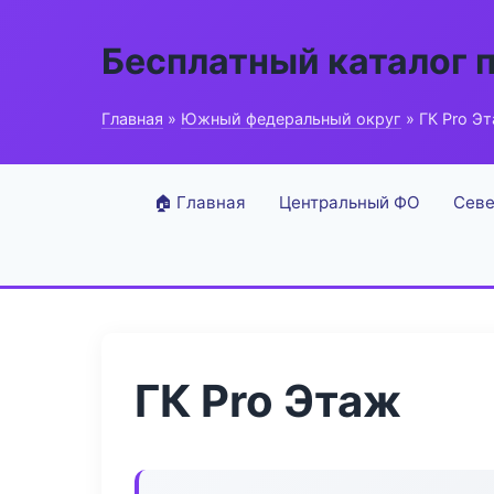
Бесплатный каталог 
Главная
»
Южный федеральный округ
» ГК Pro Э
🏠 Главная
Центральный ФО
Севе
ГК Pro Этаж