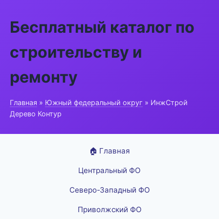
Бесплатный каталог по
строительству и
ремонту
Главная
»
Южный федеральный округ
» ИнжСтрой
Дерево Контур
🏠 Главная
Центральный ФО
Северо-Западный ФО
Приволжский ФО