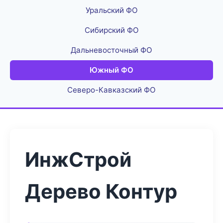
Уральский ФО
Сибирский ФО
Дальневосточный ФО
Южный ФО
Северо-Кавказский ФО
ИнжСтрой
Дерево Контур