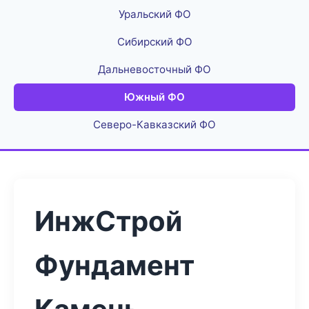
Уральский ФО
Сибирский ФО
Дальневосточный ФО
Южный ФО
Северо-Кавказский ФО
ИнжСтрой
Фундамент