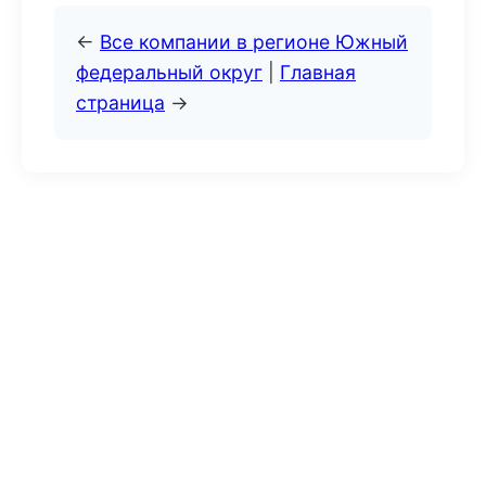
←
Все компании в регионе Южный
федеральный округ
|
Главная
страница
→