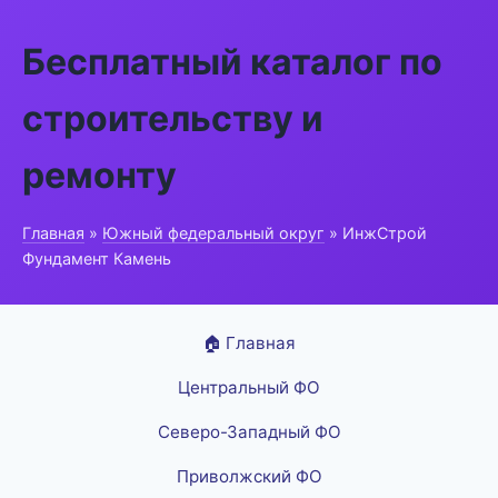
Бесплатный каталог по
строительству и
ремонту
Главная
»
Южный федеральный округ
» ИнжСтрой
Фундамент Камень
🏠 Главная
Центральный ФО
Северо-Западный ФО
Приволжский ФО