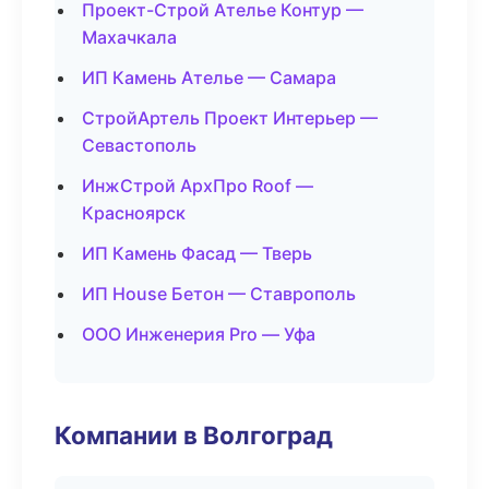
Проект-Строй Ателье Контур —
Махачкала
ИП Камень Ателье — Самара
СтройАртель Проект Интерьер —
Севастополь
ИнжСтрой АрхПро Roof —
Красноярск
ИП Камень Фасад — Тверь
ИП House Бетон — Ставрополь
ООО Инженерия Pro — Уфа
Компании в Волгоград