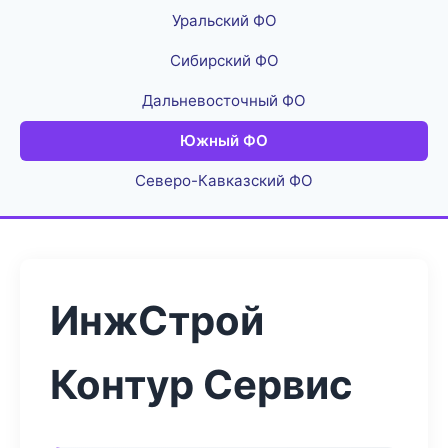
Уральский ФО
Сибирский ФО
Дальневосточный ФО
Южный ФО
Северо-Кавказский ФО
ИнжСтрой
Контур Сервис