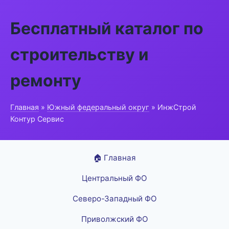
Бесплатный каталог по
строительству и
ремонту
Главная
»
Южный федеральный округ
» ИнжСтрой
Контур Сервис
🏠 Главная
Центральный ФО
Северо-Западный ФО
Приволжский ФО