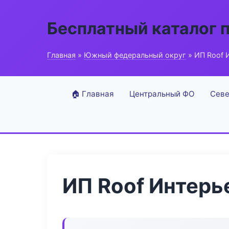
Бесплатный каталог 
Главная
»
Южный федеральный округ
» ИП Roof 
🏠 Главная
Центральный ФО
Севе
ИП Roof Интерь