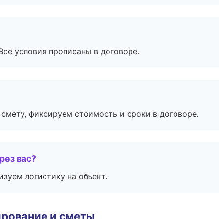
Все условия прописаны в договоре.
смету, фиксируем стоимость и сроки в договоре.
рез вас?
изуем логистику на объект.
рование и сметы