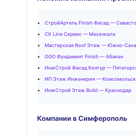
СтройАртель Finish Фасад — Севаст
СК Line Сервис — Махачкала
Мастерская Roof Этаж — Южно-Сах
ООО Фундамент Finish — Абакан
ИнжСтрой Фасад Контур — Пятигорс
ИП Этаж Инженерия — Комсомольск
ИнжСтрой Этаж Build — Краснодар
Компании в Симферополь