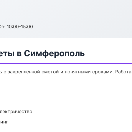
б: 10:00-15:00
еты в Симферополь
 с закреплённой сметой и понятными сроками. Работ
электричество
динг