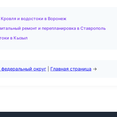
Кровля и водостоки в Воронеж
итальный ремонт и перепланировка в Ставрополь
токи в Кызыл
 федеральный округ
|
Главная страница
→