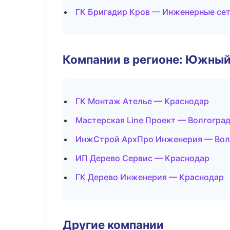
ГК Бригадир Кров — Инженерные се
Компании в регионе: Южный
ГК Монтаж Ателье — Краснодар
Мастерская Line Проект — Волгогра
ИнжСтрой АрхПро Инженерия — Вол
ИП Дерево Сервис — Краснодар
ГК Дерево Инженерия — Краснодар
Другие компании