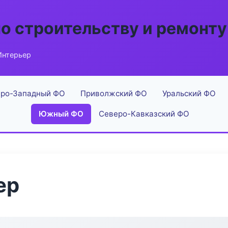
по строительству и ремонту
Интерьер
ро-Западный ФО
Приволжский ФО
Уральский ФО
Южный ФО
Северо-Кавказский ФО
ер