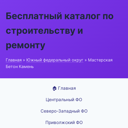
Бесплатный каталог по
строительству и
ремонту
Главная
»
Южный федеральный округ
» Мастерская
Бетон Камень
🏠 Главная
Центральный ФО
Северо-Западный ФО
Приволжский ФО