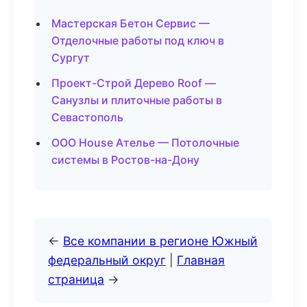
Мастерская Бетон Сервис —
Отделочные работы под ключ в
Сургут
Проект-Строй Дерево Roof —
Санузлы и плиточные работы в
Севастополь
ООО House Ателье — Потолочные
системы в Ростов-на-Дону
←
Все компании в регионе Южный
федеральный округ
|
Главная
страница
→