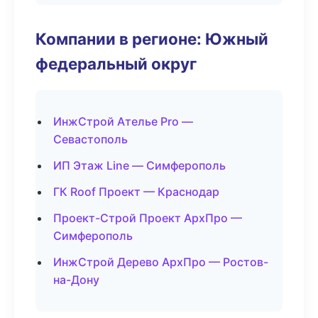
Компании в регионе: Южный
федеральный округ
ИнжСтрой Ателье Pro —
Севастополь
ИП Этаж Line — Симферополь
ГК Roof Проект — Краснодар
Проект-Строй Проект АрхПро —
Симферополь
ИнжСтрой Дерево АрхПро — Ростов-
на-Дону