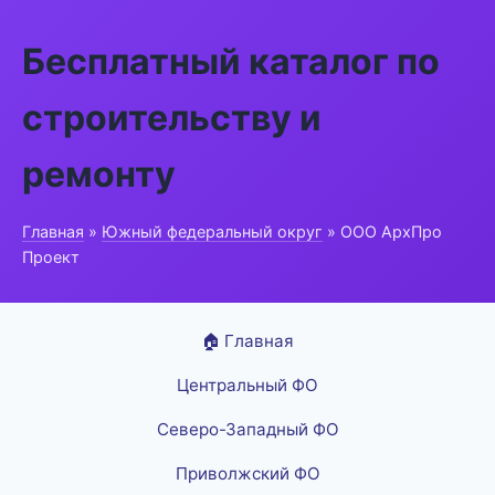
Бесплатный каталог по
строительству и
ремонту
Главная
»
Южный федеральный округ
» ООО АрхПро
Проект
🏠 Главная
Центральный ФО
Северо-Западный ФО
Приволжский ФО