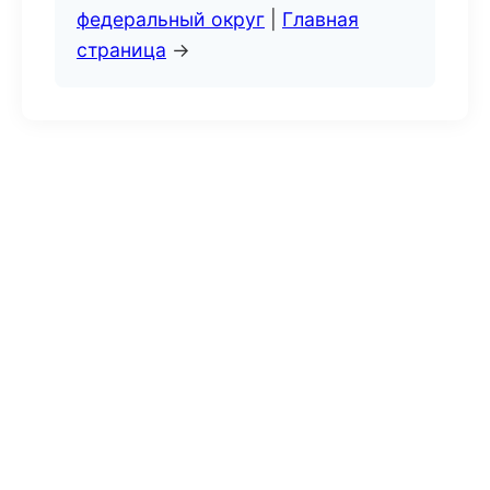
федеральный округ
|
Главная
страница
→