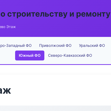
по строительству и ремонту
ево Этаж
ро-Западный ФО
Приволжский ФО
Уральский ФО
Южный ФО
Северо-Кавказский ФО
аж