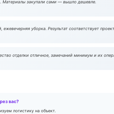
. Материалы закупали сами — вышло дешевле.
, ежевечерняя уборка. Результат соответствует проект
чество отделки отличное, замечаний минимум и их опер
рез вас?
изуем логистику на объект.