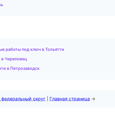
ль
ые работы под ключ в Тольятти
 в Череповец
ти в Петрозаводск
 федеральный округ
|
Главная страница
→