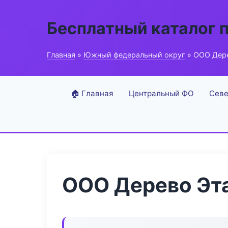
Бесплатный каталог 
Главная
»
Южный федеральный округ
» ООО Дер
🏠 Главная
Центральный ФО
Севе
ООО Дерево Эт