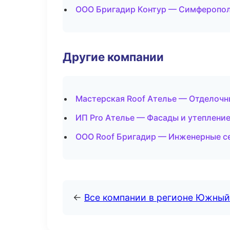
ООО Бригадир Контур — Симферопо
Другие компании
Мастерская Roof Ателье — Отделочн
ИП Pro Ателье — Фасады и утепление
ООО Roof Бригадир — Инженерные се
←
Все компании в регионе Южный