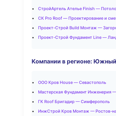
СтройАртель Ателье Finish — Потол
СК Pro Roof — Проектирование и см
Проект-Строй Build Монтаж — Загор
Проект-Строй Фундамент Line — Лан
Компании в регионе: Южный
ООО Кров House — Севастополь
Мастерская Фундамент Инженерия —
ГК Roof Бригадир — Симферополь
ИнжСтрой Кров Монтаж — Ростов-н