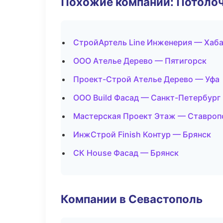
Похожие компании: Потоло
СтройАртель Line Инженерия — Хаб
ООО Ателье Дерево — Пятигорск
Проект-Строй Ателье Дерево — Уфа
ООО Build Фасад — Санкт-Петербург
Мастерская Проект Этаж — Ставроп
ИнжСтрой Finish Контур — Брянск
СК House Фасад — Брянск
Компании в Севастополь