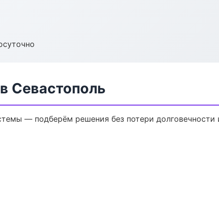
осуточно
в Севастополь
темы — подберём решения без потери долговечности и