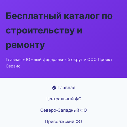
Бесплатный каталог по
строительству и
ремонту
Главная
»
Южный федеральный округ
» ООО Проект
Сервис
🏠 Главная
Центральный ФО
Северо-Западный ФО
Приволжский ФО