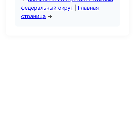
федеральный округ
|
Главная
страница
→