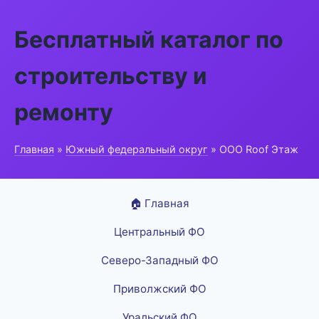
Бесплатный каталог по
строительству и
ремонту
Главная
»
Южный федеральный округ
» ООО Roof Этаж
🏠 Главная
Центральный ФО
Северо-Западный ФО
Приволжский ФО
Уральский ФО