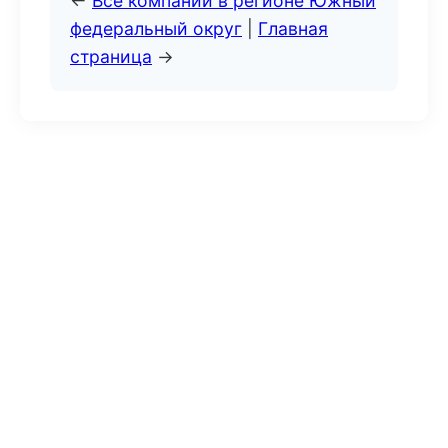
←
Все компании в регионе Южный
федеральный округ
|
Главная
страница
→