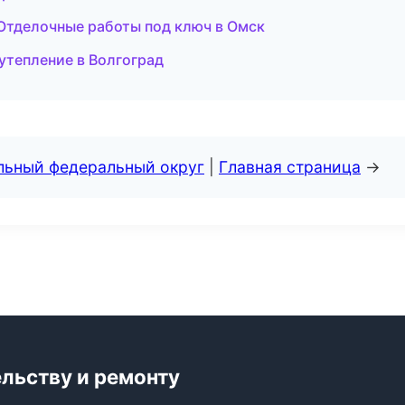
Отделочные работы под ключ в Омск
утепление в Волгоград
альный федеральный округ
|
Главная страница
→
ельству и ремонту