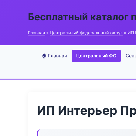
Бесплатный каталог 
Главная
»
Центральный федеральный округ
» ИП 
🏠 Главная
Центральный ФО
Сев
ИП Интерьер П