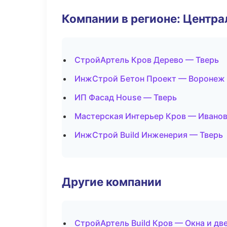
Компании в регионе: Центр
СтройАртель Кров Дерево — Тверь
ИнжСтрой Бетон Проект — Воронеж
ИП Фасад House — Тверь
Мастерская Интерьер Кров — Ивано
ИнжСтрой Build Инженерия — Тверь
Другие компании
СтройАртель Build Кров — Окна и дв