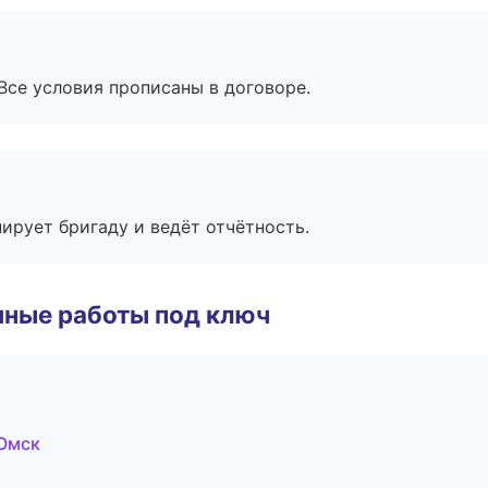
Все условия прописаны в договоре.
ирует бригаду и ведёт отчётность.
чные работы под ключ
Омск