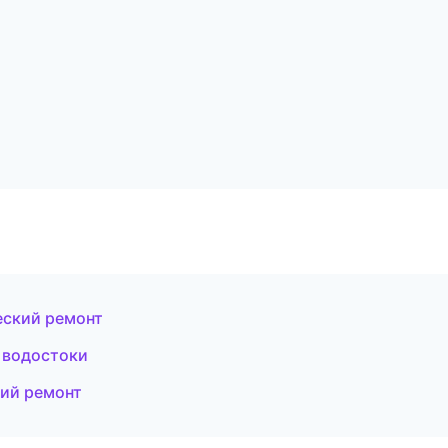
еский ремонт
 водостоки
кий ремонт