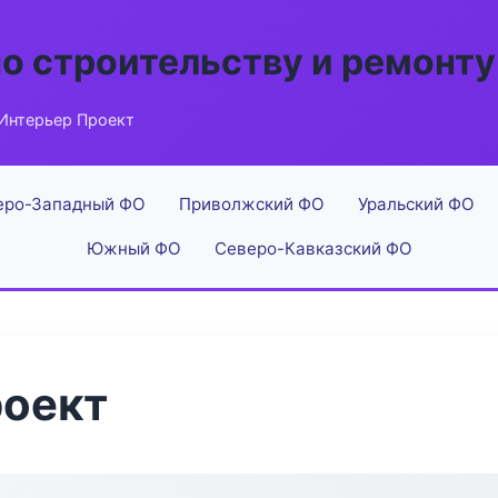
по строительству и ремонту
Интерьер Проект
еро-Западный ФО
Приволжский ФО
Уральский ФО
Южный ФО
Северо-Кавказский ФО
роект