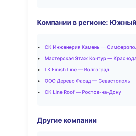
Компании в регионе: Южный
СК Инженерия Камень — Симферопо
Мастерская Этаж Контур — Краснод
ГК Finish Line — Волгоград
ООО Дерево Фасад — Севастополь
СК Line Roof — Ростов-на-Дону
Другие компании