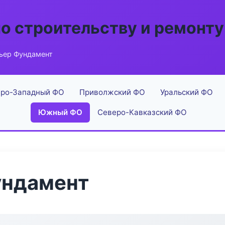
по строительству и ремонту
ьер Фундамент
ро-Западный ФО
Приволжский ФО
Уральский ФО
Южный ФО
Северо-Кавказский ФО
ундамент