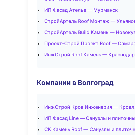
ИП Фасад Ателье — Мурманск
СтройАртель Roof Монтаж — Ульяно
СтройАртель Build Камень — Новоку
Проект-Строй Проект Roof — Самар
ИнжСтрой Roof Камень — Краснодар
Компании в Волгоград
ИнжСтрой Кров Инженерия — Кровля
ИП Фасад Line — Санузлы и плиточн
СК Камень Roof — Санузлы и плиточ