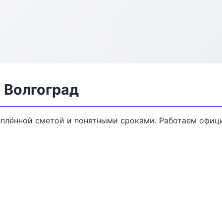
 Волгоград
реплённой сметой и понятными сроками. Работаем офиц