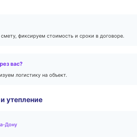
смету, фиксируем стоимость и сроки в договоре.
рез вас?
изуем логистику на объект.
и утепление
на-Дону