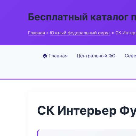
Бесплатный каталог 
Главная
»
Южный федеральный округ
» СК Интер
🏠 Главная
Центральный ФО
Севе
СК Интерьер Ф