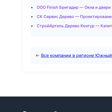
ООО Finish Бригадир — Окна и двери
СК Сервис Дерево — Проектирование
СтройАртель Дерево Контур — Капит
←
Все компании в регионе Южный