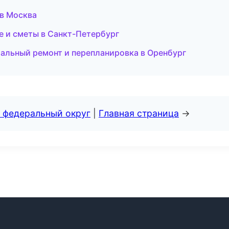
 в Москва
 и сметы в Санкт-Петербург
альный ремонт и перепланировка в Оренбург
 федеральный округ
|
Главная страница
→