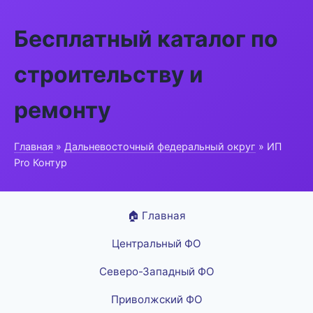
Бесплатный каталог по
строительству и
ремонту
Главная
»
Дальневосточный федеральный округ
» ИП
Pro Контур
🏠 Главная
Центральный ФО
Северо-Западный ФО
Приволжский ФО