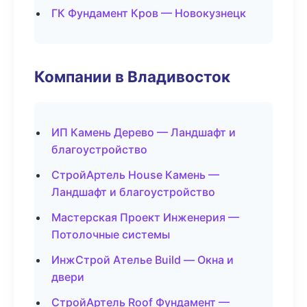
ГК Фундамент Кров — Новокузнецк
Компании в Владивосток
ИП Камень Дерево — Ландшафт и
благоустройство
СтройАртель House Камень —
Ландшафт и благоустройство
Мастерская Проект Инженерия —
Потолочные системы
ИнжСтрой Ателье Build — Окна и
двери
СтройАртель Roof Фундамент —