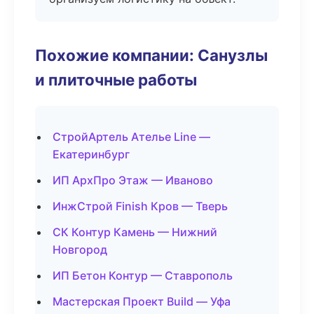
Похожие компании: Санузлы
и плиточные работы
СтройАртель Ателье Line —
Екатеринбург
ИП АрхПро Этаж — Иваново
ИнжСтрой Finish Кров — Тверь
СК Контур Камень — Нижний
Новгород
ИП Бетон Контур — Ставрополь
Мастерская Проект Build — Уфа