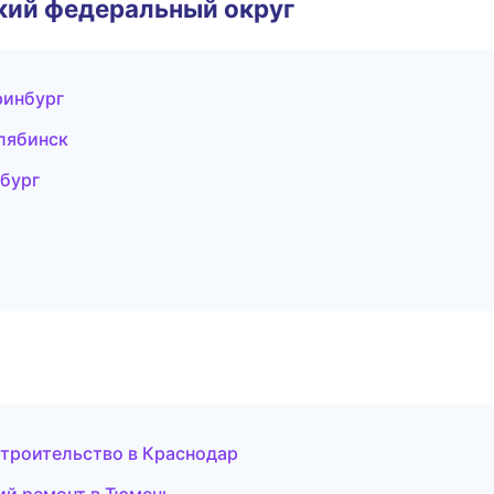
ский федеральный округ
ринбург
лябинск
бург
троительство в Краснодар