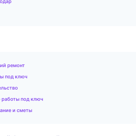
нодар
ий ремонт
ты под ключ
ельство
 работы под ключ
ание и сметы