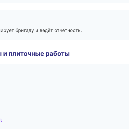
ирует бригаду и ведёт отчётность.
 и плиточные работы
д