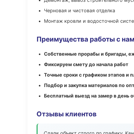
Демонтаж, вывоз строительного мус
Черновая и чистовая отделка
Монтаж кровли и водосточной сист
Преимущества работы с на
Собственные прорабы и бригады, е
Фиксируем смету до начала работ
Точные сроки с графиком этапов и 
Подбор и закупка материалов по о
Бесплатный выезд на замер в день 
Отзывы клиентов
Сдали объект строго по графику. Ка