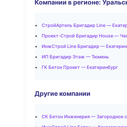
Компании в регионе: Ураль
СтройАртель Бригадир Line — Екате
Проект-Строй Бригадир House — Че
ИнжСтрой Line Бригадир — Екатерин
ИП Бригадир Этаж — Тюмень
ГК Бетон Проект — Екатеринбург
Другие компании
СК Бетон Инженерия — Загородное с