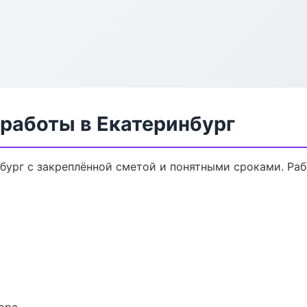
 работы в Екатеринбург
нбург с закреплённой сметой и понятными сроками. Ра