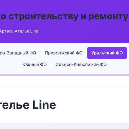
по строительству и ремонту
ртель Ателье Line
ро-Западный ФО
Приволжский ФО
Уральский ФО
Южный ФО
Северо-Кавказский ФО
елье Line