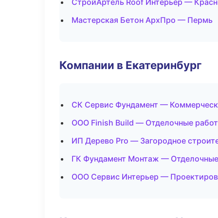
СтройАртель Roof Интерьер — Крас
Мастерская Бетон АрхПро — Пермь
Компании в Екатеринбург
СК Сервис Фундамент — Коммерческ
ООО Finish Build — Отделочные рабо
ИП Дерево Pro — Загородное строит
ГК Фундамент Монтаж — Отделочные
ООО Сервис Интерьер — Проектиров