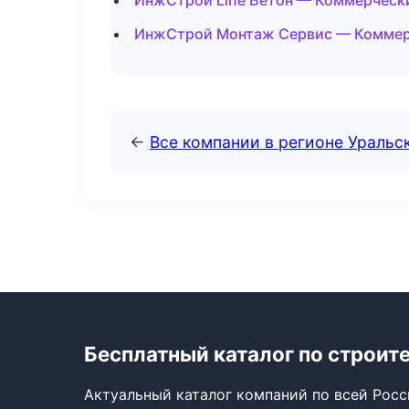
ИнжСтрой Line Бетон — Коммерческ
ИнжСтрой Монтаж Сервис — Коммерч
←
Все компании в регионе Уральс
Бесплатный каталог по строит
Актуальный каталог компаний по всей Рос