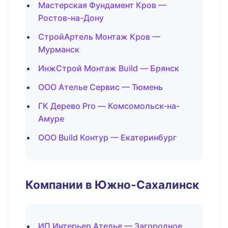
Мастерская Фундамент Кров —
Ростов-на-Дону
СтройАртель Монтаж Кров —
Мурманск
ИнжСтрой Монтаж Build — Брянск
ООО Ателье Сервис — Тюмень
ГК Дерево Pro — Комсомольск-на-
Амуре
ООО Build Контур — Екатеринбург
Компании в Южно-Сахалинск
ИП Интерьер Ателье — Загородное