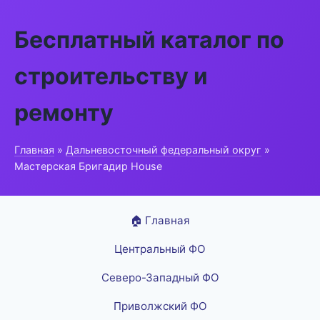
Бесплатный каталог по
строительству и
ремонту
Главная
»
Дальневосточный федеральный округ
»
Мастерская Бригадир House
🏠 Главная
Центральный ФО
Северо-Западный ФО
Приволжский ФО