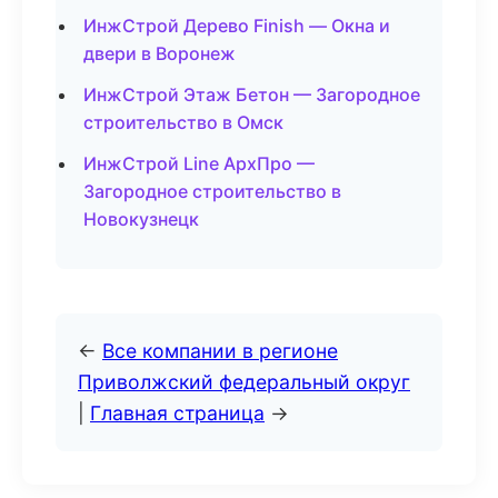
ИнжСтрой Дерево Finish — Окна и
двери в Воронеж
ИнжСтрой Этаж Бетон — Загородное
строительство в Омск
ИнжСтрой Line АрхПро —
Загородное строительство в
Новокузнецк
←
Все компании в регионе
Приволжский федеральный округ
|
Главная страница
→