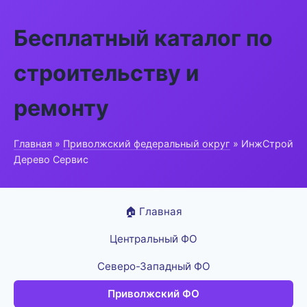
Бесплатный каталог по
строительству и
ремонту
Главная
»
Приволжский федеральный округ
» ИнжСтрой
Дерево Сервис
🏠 Главная
Центральный ФО
Северо-Западный ФО
Приволжский ФО