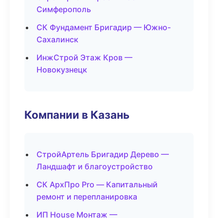
Симферополь
СК Фундамент Бригадир — Южно-
Сахалинск
ИнжСтрой Этаж Кров —
Новокузнецк
Компании в Казань
СтройАртель Бригадир Дерево —
Ландшафт и благоустройство
СК АрхПро Pro — Капитальный
ремонт и перепланировка
ИП House Монтаж —