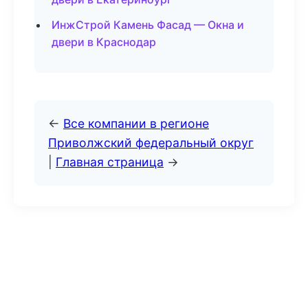
ИнжСтрой Камень Фасад — Окна и
двери в Краснодар
←
Все компании в регионе
Приволжский федеральный округ
|
Главная страница
→