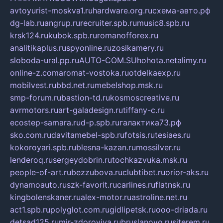
avtoyurist-moskva1.ru
hardware.org.ru
схема-авто.рф
dg-lab.ru
angrup.ru
recruiter.spb.ru
music8.spb.ru
krsk124.ru
kubok.spb.ru
romanofforex.ru
analitikaplus.ru
spyonline.ru
zosikamery.ru
sloboda-ural.pp.ru
AUTO-COM.SU
hohota.net
alimy.ru
online-z.com
aromat-vostoka.ru
otdelkaexp.ru
mobilvest.ru
bbd.net.ru
mebelshop.msk.ru
smp-forum.ru
bastion-td.ru
kosmoscreative.ru
avrmotors.ru
art-galadesign.ru
tiffany-c.ru
ecostep-samara.ru
d-p.spb.ru
галактика73.рф
sko.com.ru
davitamebel-spb.ru
fotsis.ru
tesiaes.ru
kokoroyari.spb.ru
blesna-kazan.ru
mossilver.ru
lenderoq.ru
sergeydobrin.ru
tochkazvuka.msk.ru
people-of-art.ru
bezzubova.ru
clubtibet.ru
orior-aks.ru
dynamoauto.ru
szk-favorit.ru
carlines.ru
flatnsk.ru
kingbolenskaner.ru
alex-motor.ru
astroline.net.ru
act1.spb.ru
polyglot.com.ru
gidlipetsk.ru
ooo-driada.ru
detsad125.ru
mir-zdoroviya.ru
bruslanovo.ru
siterem.ru