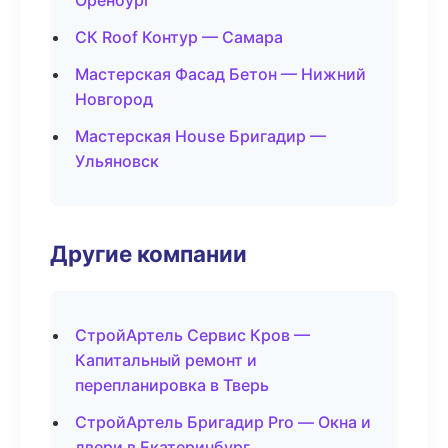
Оренбург
СК Roof Контур — Самара
Мастерская Фасад Бетон — Нижний
Новгород
Мастерская House Бригадир —
Ульяновск
Другие компании
СтройАртель Сервис Кров —
Капитальный ремонт и
перепланировка в Тверь
СтройАртель Бригадир Pro — Окна и
двери в Екатеринбург