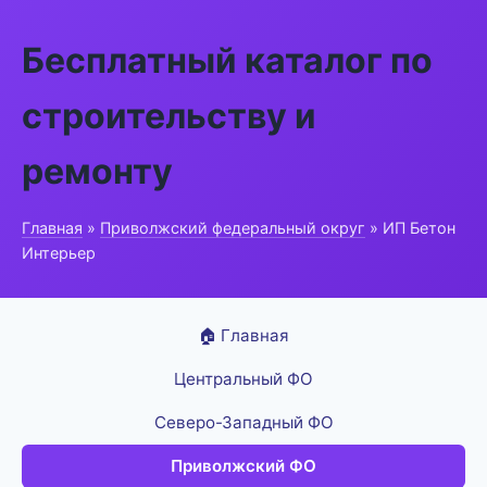
Бесплатный каталог по
строительству и
ремонту
Главная
»
Приволжский федеральный округ
» ИП Бетон
Интерьер
🏠 Главная
Центральный ФО
Северо-Западный ФО
Приволжский ФО