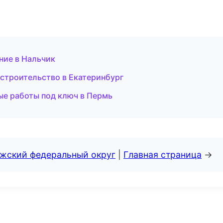
ние в Нальчик
строительство в Екатеринбург
е работы под ключ в Пермь
лжский федеральный округ
|
Главная страница
→