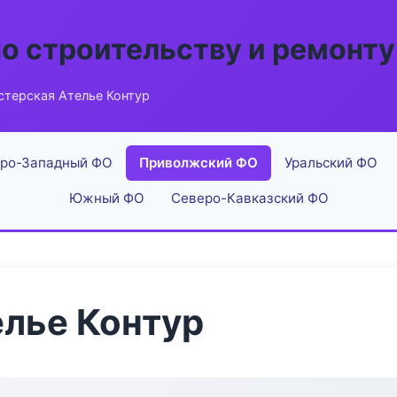
по строительству и ремонту
стерская Ателье Контур
ро-Западный ФО
Приволжский ФО
Уральский ФО
Южный ФО
Северо-Кавказский ФО
лье Контур