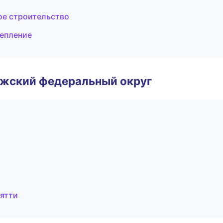
ое строительство
тепление
лжский федеральный округ
ятти