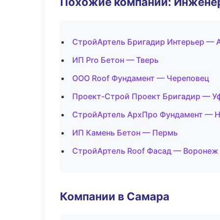
Похожие компании: Инжене
СтройАртель Бригадир Интерьер — 
ИП Pro Бетон — Тверь
ООО Roof Фундамент — Череповец
Проект-Строй Проект Бригадир — У
СтройАртель АрхПро Фундамент — Н
ИП Камень Бетон — Пермь
СтройАртель Roof Фасад — Воронеж
Компании в Самара