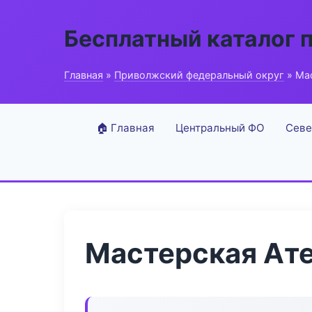
Бесплатный каталог 
Главная
»
Приволжский федеральный округ
» Ма
🏠 Главная
Центральный ФО
Севе
Мастерская Ате