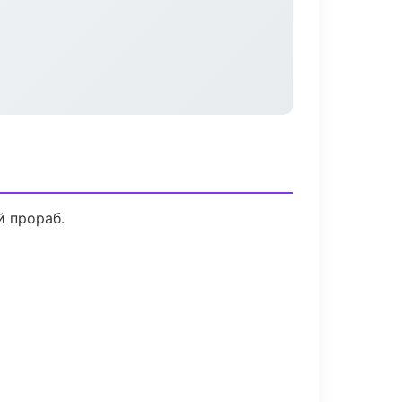
й прораб.