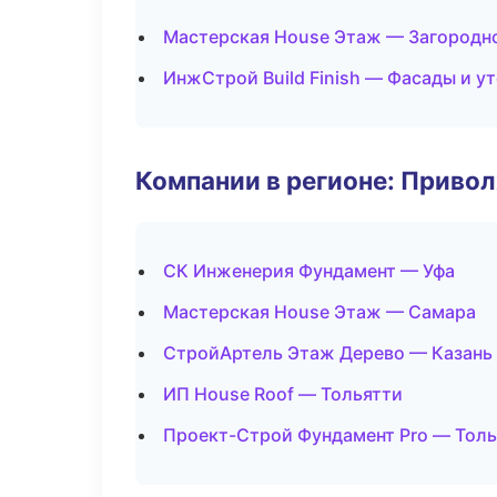
Мастерская House Этаж — Загородн
ИнжСтрой Build Finish — Фасады и у
Компании в регионе: Приво
СК Инженерия Фундамент — Уфа
Мастерская House Этаж — Самара
СтройАртель Этаж Дерево — Казань
ИП House Roof — Тольятти
Проект-Строй Фундамент Pro — Толь