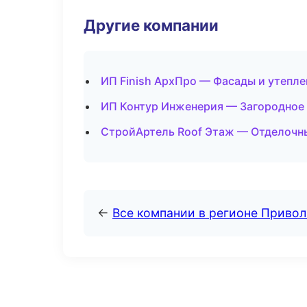
Другие компании
ИП Finish АрхПро — Фасады и утепле
ИП Контур Инженерия — Загородное 
СтройАртель Roof Этаж — Отделочны
←
Все компании в регионе Приво