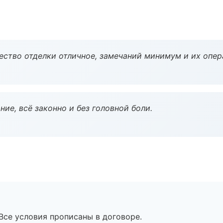
чество отделки отличное, замечаний минимум и их опер
ие, всё законно и без головной боли.
Все условия прописаны в договоре.