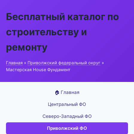
Бесплатный каталог по
строительству и
ремонту
Главная
»
Приволжский федеральный округ
»
Мастерская House Фундамент
🏠 Главная
Центральный ФО
Северо-Западный ФО
Приволжский ФО