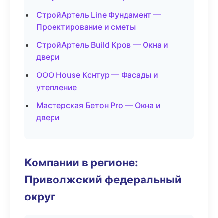
СтройАртель Line Фундамент —
Проектирование и сметы
СтройАртель Build Кров — Окна и
двери
ООО House Контур — Фасады и
утепление
Мастерская Бетон Pro — Окна и
двери
Компании в регионе:
Приволжский федеральный
округ