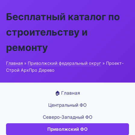
Бесплатный каталог по
строительству и
ремонту
Главная
»
Приволжский федеральный округ
» Проект-
Строй АрхПро Дерево
🏠 Главная
Центральный ФО
Северо-Западный ФО
Приволжский ФО