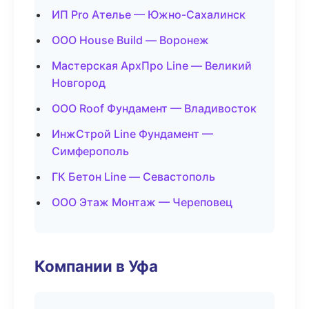
ИП Pro Ателье — Южно-Сахалинск
ООО House Build — Воронеж
Мастерская АрхПро Line — Великий
Новгород
ООО Roof Фундамент — Владивосток
ИнжСтрой Line Фундамент —
Симферополь
ГК Бетон Line — Севастополь
ООО Этаж Монтаж — Череповец
Компании в Уфа