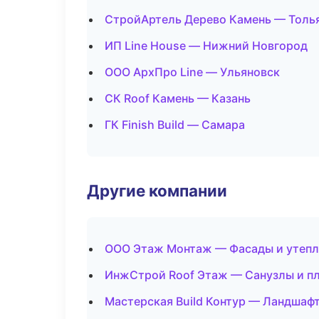
СтройАртель Дерево Камень — Толь
ИП Line House — Нижний Новгород
ООО АрхПро Line — Ульяновск
СК Roof Камень — Казань
ГК Finish Build — Самара
Другие компании
ООО Этаж Монтаж — Фасады и утепл
ИнжСтрой Roof Этаж — Санузлы и пл
Мастерская Build Контур — Ландшафт