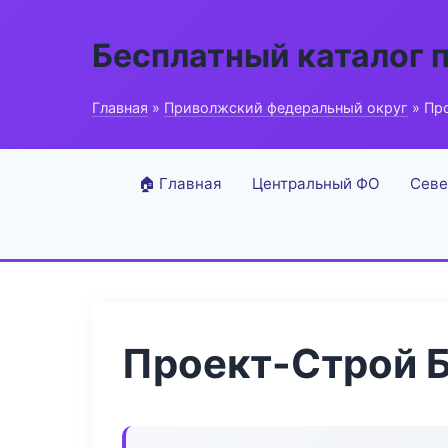
Бесплатный каталог 
Главная
»
Приволжский федеральный округ
» Про
🏠 Главная
Центральный ФО
Севе
Проект-Строй Б