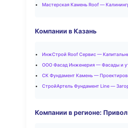
Мастерская Камень Roof — Калининг
Компании в Казань
ИнжСтрой Roof Сервис — Капитальн
ООО Фасад Инженерия — Фасады и у
СК Фундамент Камень — Проектиров
СтройАртель Фундамент Line — Заго
Компании в регионе: Приво