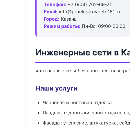
Телефон:
+7 (904) 762-69-21
Email:
info@proektstroybeto161.ru
Город:
Казань
Режим работы:
Пн-Вс: 09:00-20:00
Инженерные сети в К
инженерные сети без простоев: план раб
Наши услуги
Черновая и чистовая отделка
Ландшафт: дорожки, зоны отдыха, п
Фасады: утепление, штукатурка, сай