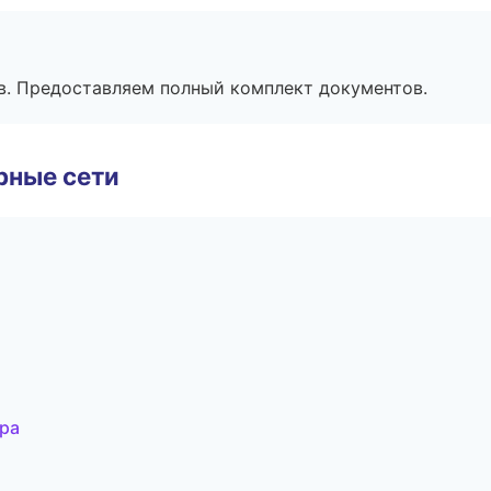
в. Предоставляем полный комплект документов.
рные сети
ра