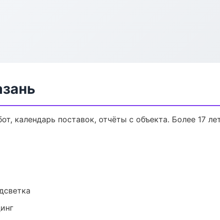
азань
от, календарь поставок, отчёты с объекта. Более 17 лет
одсветка
динг