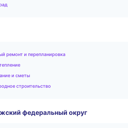
рад
ый ремонт и перепланировка
тепление
ание и сметы
родное строительство
лжский федеральный округ