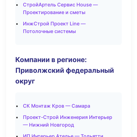
СтройАртель Сервис House —
Проектирование и сметы
ИнжСтрой Проект Line —
Потолочные системы
Компании в регионе:
Приволжский федеральный
округ
СК Монтаж Кров — Самара
Проект-Строй Инженерия Интерьер
— Нижний Новгород
ИП Интерьер Ателье — Тольятти