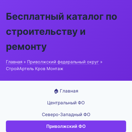
Бесплатный каталог по
строительству и
ремонту
Главная
»
Приволжский федеральный округ
»
СтройАртель Кров Монтаж
🏠 Главная
Центральный ФО
Северо-Западный ФО
Приволжский ФО