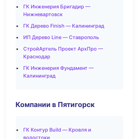
ГК Инженерия Бригадир —
Нижневартовск
ГК Дерево Finish — Калининград
ИП Дерево Line — Ставрополь
СтройАртель Проект АрхПро —
Краснодар
ГК Инженерия Фундамент —
Калининград
Компании в Пятигорск
ГК Контур Build — Кровля и
водостоки