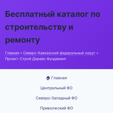
Бесплатный каталог по
строительству и
ремонту
Главная
»
Северо-Кавказский федеральный округ
»
Проект-Строй Дерево Фундамент
🏠 Главная
Центральный ФО
Северо-Западный ФО
Приволжский ФО