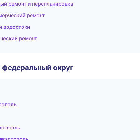
ный ремонт и перепланировка
мерческий ремонт
и водостоки
ческий ремонт
 федеральный округ
рополь
стополь
евастополь