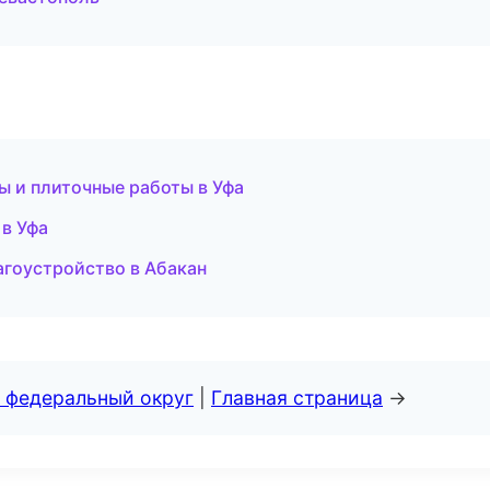
ы и плиточные работы в Уфа
в Уфа
гоустройство в Абакан
 федеральный округ
|
Главная страница
→