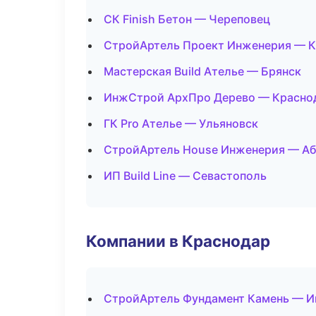
СК Finish Бетон — Череповец
СтройАртель Проект Инженерия — 
Мастерская Build Ателье — Брянск
ИнжСтрой АрхПро Дерево — Красно
ГК Pro Ателье — Ульяновск
СтройАртель House Инженерия — Аб
ИП Build Line — Севастополь
Компании в Краснодар
СтройАртель Фундамент Камень — И