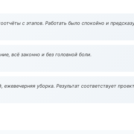
оотчёты с этапов. Работать было спокойно и предсказ
ие, всё законно и без головной боли.
, ежевечерняя уборка. Результат соответствует проект