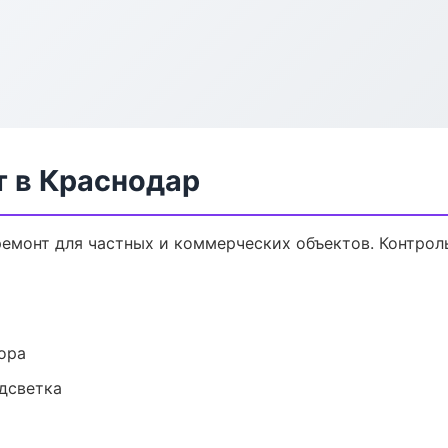
 в Краснодар
емонт для частных и коммерческих объектов. Контроль
ора
одсветка