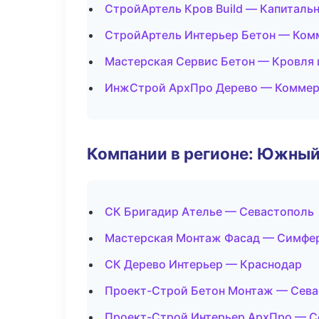
СтройАртель Кров Build — Капиталь
СтройАртель Интерьер Бетон — Ком
Мастерская Сервис Бетон — Кровля 
ИнжСтрой АрхПро Дерево — Коммер
Компании в регионе: Южный
СК Бригадир Ателье — Севастополь
Мастерская Монтаж Фасад — Симфе
СК Дерево Интерьер — Краснодар
Проект-Строй Бетон Монтаж — Сева
Проект-Строй Интерьер АрхПро — С