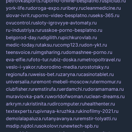
petrovkasports.ru
porno-online-besplatno.ru
splclub.ru
york-life.ru
doroga-expo.ru
ribery.ru
cleanmedicine.ru
slovar-ivrit.ru
porno-video-besplatno.ru
seks-365.ru
ovucontrol.ru
sloty-igrovyye-avtomaty.ru
ru-industriya.ru
russkoe-porno-besplatno.ru
belgorod-day.ru
digilith.ru
pichkurovlab.ru
medic-today.ru
taksu.ru
comp123.ru
don-ykt.ru
teensvoice.ru
imgsharing.ru
domashnee-porno.ru
eva-elfie.ru
foto-tur.ru
biz-doska.ru
metropoltravel.ru
veslo-i-yakor.ru
borodino-media.ru
rostotsky.ru
regionufa.ru
weiss-bet.ru
zaryna.ru
casinotablet.ru
universalia.ru
remont-mebeli-moscow.ru
termomur.ru
clubfisher.ru
remstirufa.ru
erdamchi.ru
doramamama.ru
muraviovka-park.ru
worldofwoman.ru
clean-dreams.ru
arkrym.ru
kristinita.ru
dircomputer.ru
healthenter.ru
textexperts.ru
pivnaya-kruzhka.ru
kinofilmy-2021.ru
demolalapaluza.ru
tanyavanya.ru
remstir-tolyatti.ru
msdip.ru
jdol.ru
sokolovr.ru
newtech-spb.ru