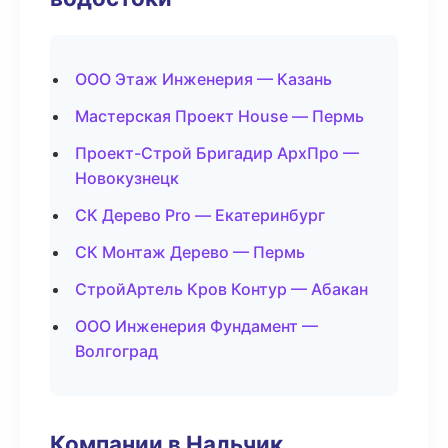
ООО Этаж Инженерия — Казань
Мастерская Проект House — Пермь
Проект-Строй Бригадир АрхПро —
Новокузнецк
СК Дерево Pro — Екатеринбург
СК Монтаж Дерево — Пермь
СтройАртель Кров Контур — Абакан
ООО Инженерия Фундамент —
Волгоград
Компании в Нальчик