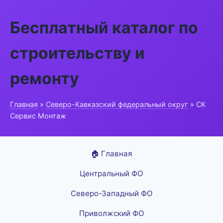
Бесплатный каталог по
строительству и
ремонту
Главная
»
Северо-Кавказский федеральный округ
» СК
Сервис Монтаж
🏠 Главная
Центральный ФО
Северо-Западный ФО
Приволжский ФО