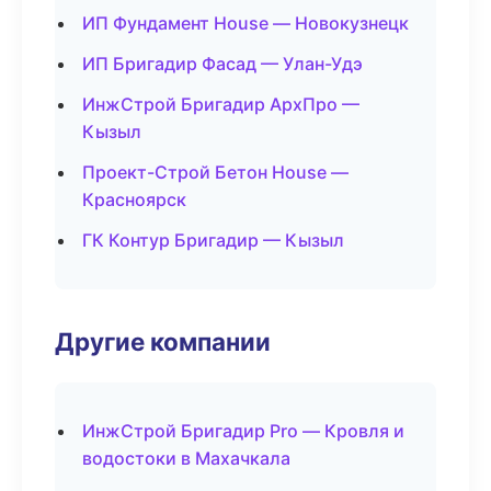
ИП Фундамент House — Новокузнецк
ИП Бригадир Фасад — Улан-Удэ
ИнжСтрой Бригадир АрхПро —
Кызыл
Проект-Строй Бетон House —
Красноярск
ГК Контур Бригадир — Кызыл
Другие компании
ИнжСтрой Бригадир Pro — Кровля и
водостоки в Махачкала