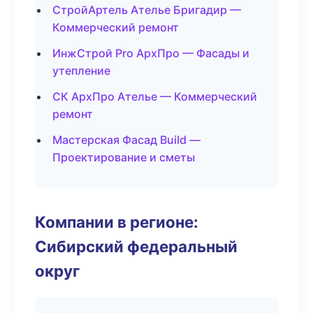
СтройАртель Ателье Бригадир —
Коммерческий ремонт
ИнжСтрой Pro АрхПро — Фасады и
утепление
СК АрхПро Ателье — Коммерческий
ремонт
Мастерская Фасад Build —
Проектирование и сметы
Компании в регионе:
Сибирский федеральный
округ