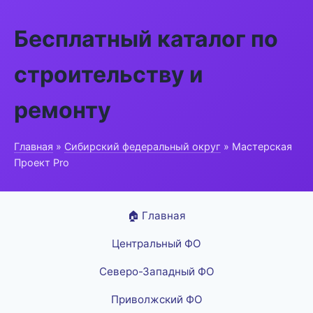
Бесплатный каталог по
строительству и
ремонту
Главная
»
Сибирский федеральный округ
» Мастерская
Проект Pro
🏠 Главная
Центральный ФО
Северо-Западный ФО
Приволжский ФО