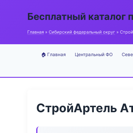
Бесплатный каталог 
Главная
»
Сибирский федеральный округ
» Строй
🏠 Главная
Центральный ФО
Севе
СтройАртель А