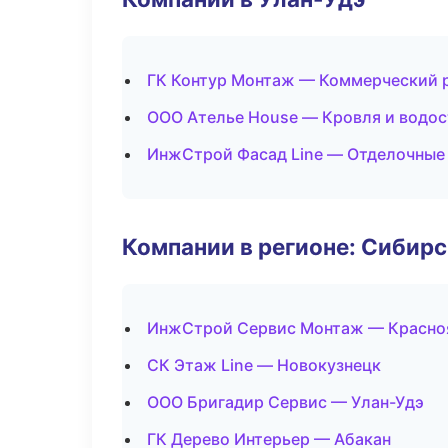
ГК Контур Монтаж — Коммерческий 
ООО Ателье House — Кровля и водо
ИнжСтрой Фасад Line — Отделочные
Компании в регионе: Сибир
ИнжСтрой Сервис Монтаж — Красно
СК Этаж Line — Новокузнецк
ООО Бригадир Сервис — Улан-Удэ
ГК Дерево Интерьер — Абакан