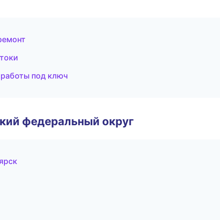
ремонт
стоки
 работы под ключ
ский федеральный округ
ярск