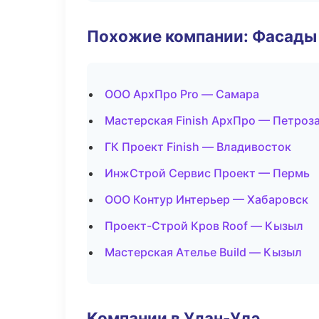
Похожие компании: Фасады 
ООО АрхПро Pro — Самара
Мастерская Finish АрхПро — Петроз
ГК Проект Finish — Владивосток
ИнжСтрой Сервис Проект — Пермь
ООО Контур Интерьер — Хабаровск
Проект-Строй Кров Roof — Кызыл
Мастерская Ателье Build — Кызыл
Компании в Улан-Удэ