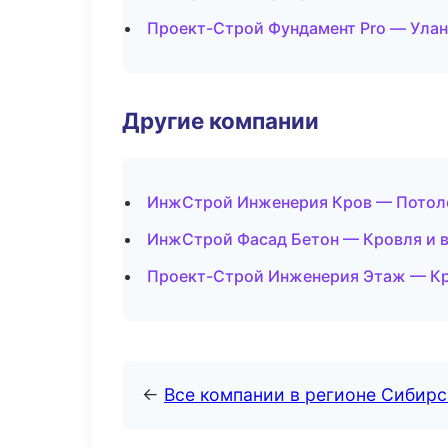
Проект-Строй Фундамент Pro — Улан
Другие компании
ИнжСтрой Инженерия Кров — Потоло
ИнжСтрой Фасад Бетон — Кровля и в
Проект-Строй Инженерия Этаж — Кр
←
Все компании в регионе Сибир