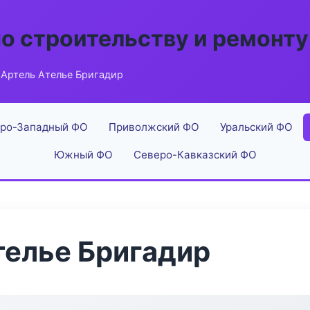
по строительству и ремонту
Артель Ателье Бригадир
ро-Западный ФО
Приволжский ФО
Уральский ФО
Южный ФО
Северо-Кавказский ФО
телье Бригадир