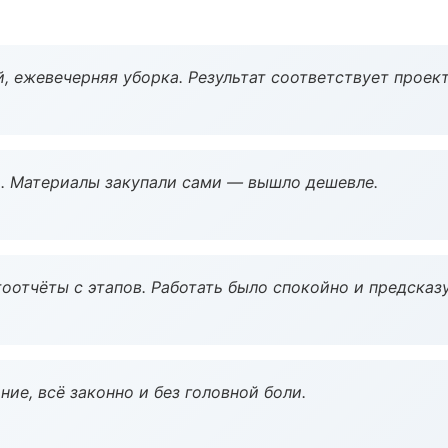
, ежевечерняя уборка. Результат соответствует проект
. Материалы закупали сами — вышло дешевле.
оотчёты с этапов. Работать было спокойно и предсказ
ие, всё законно и без головной боли.