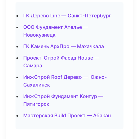
ГК Дерево Line — Санкт-Петербург
ООО Фундамент Ателье —
Новокузнецк
ГК Камень АрхПро — Махачкала
Проект-Строй Фасад House —
Самара
ИнжСтрой Roof Дерево — Южно-
Сахалинск
ИнжСтрой Фундамент Контур —
Пятигорск
Мастерская Build Проект — Абакан