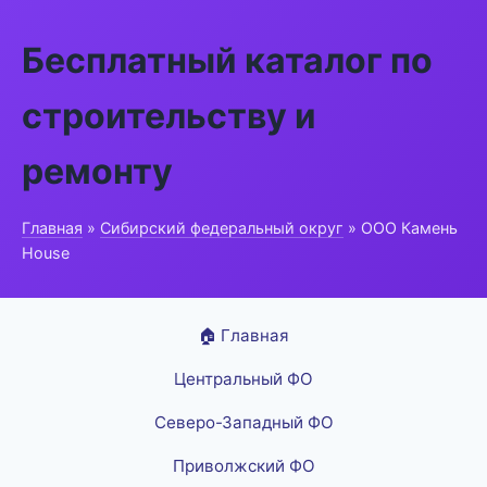
Бесплатный каталог по
строительству и
ремонту
Главная
»
Сибирский федеральный округ
» ООО Камень
House
🏠 Главная
Центральный ФО
Северо-Западный ФО
Приволжский ФО