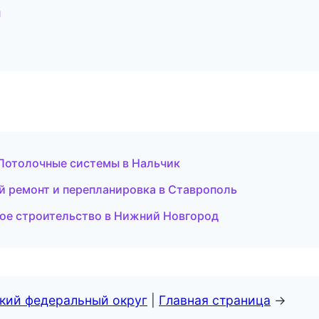
н
Потолочные системы в Нальчик
 ремонт и перепланировка в Ставрополь
е строительство в Нижний Новгород
ский федеральный округ
|
Главная страница
→