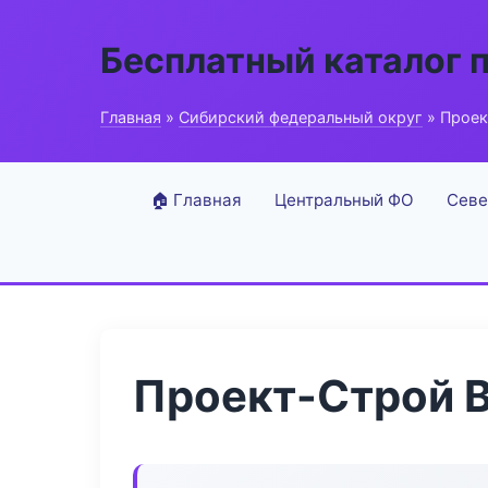
Бесплатный каталог 
Главная
»
Сибирский федеральный округ
» Проек
🏠 Главная
Центральный ФО
Севе
Проект-Строй B