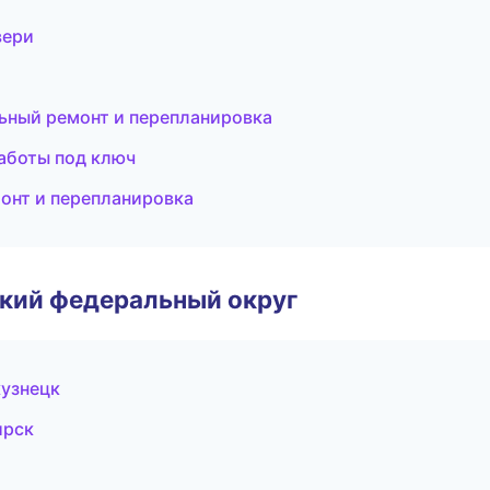
вери
льный ремонт и перепланировка
работы под ключ
онт и перепланировка
ский федеральный округ
узнецк
ирск