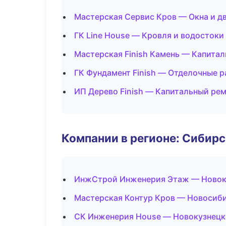
Мастерская Сервис Кров — Окна и д
ГК Line House — Кровля и водостоки
Мастерская Finish Камень — Капита
ГК Фундамент Finish — Отделочные 
ИП Дерево Finish — Капитальный рем
Компании в регионе: Сибир
ИнжСтрой Инженерия Этаж — Новок
Мастерская Контур Кров — Новосиб
СК Инженерия House — Новокузнецк