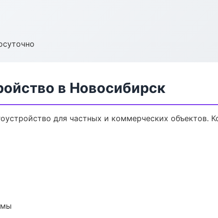
осуточно
ройство в Новосибирск
оустройство для частных и коммерческих объектов. Ко
емы