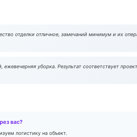
чество отделки отличное, замечаний минимум и их опер
, ежевечерняя уборка. Результат соответствует проект
рез вас?
изуем логистику на объект.