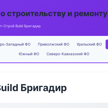
по строительству и ремонту
т-Строй Build Бригадир
ро-Западный ФО
Приволжский ФО
Уральский ФО
Южный ФО
Северо-Кавказский ФО
uild Бригадир