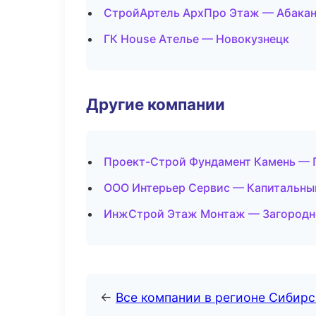
СтройАртель АрхПро Этаж — Абака
ГК House Ателье — Новокузнецк
Другие компании
Проект-Строй Фундамент Камень — 
ООО Интерьер Сервис — Капитальный
ИнжСтрой Этаж Монтаж — Загородно
←
Все компании в регионе Сибир