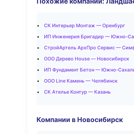
Похожие компании: Ландшаф
СК Интерьер Монтаж — Оренбург
ИП Инженерия Бригадир — Южно-Са
СтройАртель АрхПро Сервис — Сим
ООО Дерево House — Новосибирск
ИП Фундамент Бетон — Южно-Сахал
ООО Line Камень — Челябинск
СК Ателье Контур — Казань
Компании в Новосибирск