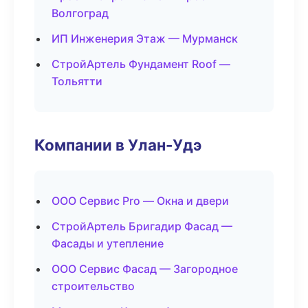
Волгоград
ИП Инженерия Этаж — Мурманск
СтройАртель Фундамент Roof —
Тольятти
Компании в Улан-Удэ
ООО Сервис Pro — Окна и двери
СтройАртель Бригадир Фасад —
Фасады и утепление
ООО Сервис Фасад — Загородное
строительство