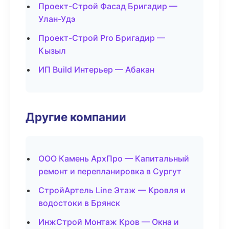
Проект-Строй Фасад Бригадир —
Улан-Удэ
Проект-Строй Pro Бригадир —
Кызыл
ИП Build Интерьер — Абакан
Другие компании
ООО Камень АрхПро — Капитальный
ремонт и перепланировка в Сургут
СтройАртель Line Этаж — Кровля и
водостоки в Брянск
ИнжСтрой Монтаж Кров — Окна и