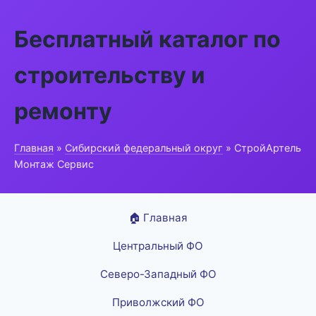
Бесплатный каталог по
строительству и
ремонту
Главная
»
Сибирский федеральный округ
» СтройАртель
Монтаж Сервис
🏠 Главная
Центральный ФО
Северо-Западный ФО
Приволжский ФО