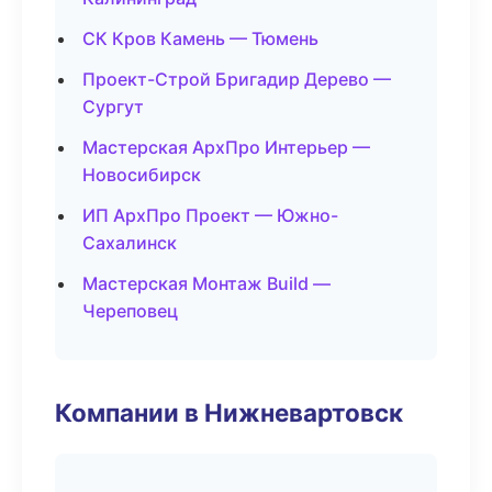
СК Кров Камень — Тюмень
Проект-Строй Бригадир Дерево —
Сургут
Мастерская АрхПро Интерьер —
Новосибирск
ИП АрхПро Проект — Южно-
Сахалинск
Мастерская Монтаж Build —
Череповец
Компании в Нижневартовск