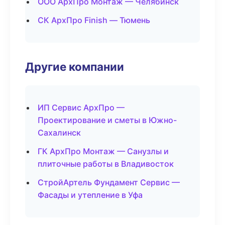
ООО АрхПро Монтаж — Челябинск
СК АрхПро Finish — Тюмень
Другие компании
ИП Сервис АрхПро —
Проектирование и сметы в Южно-
Сахалинск
ГК АрхПро Монтаж — Санузлы и
плиточные работы в Владивосток
СтройАртель Фундамент Сервис —
Фасады и утепление в Уфа