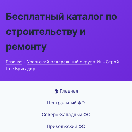
Бесплатный каталог по
строительству и
ремонту
Главная
»
Уральский федеральный округ
» ИнжСтрой
Line Бригадир
🏠 Главная
Центральный ФО
Северо-Западный ФО
Приволжский ФО