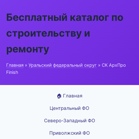
Бесплатный каталог по
строительству и
ремонту
Главная
»
Уральский федеральный округ
» СК АрхПро
Finish
🏠 Главная
Центральный ФО
Северо-Западный ФО
Приволжский ФО