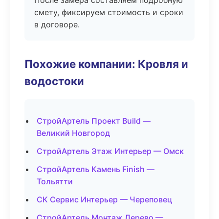
После замера составляем подробную
смету, фиксируем стоимость и сроки
в договоре.
Похожие компании: Кровля и
водостоки
СтройАртель Проект Build —
Великий Новгород
СтройАртель Этаж Интерьер — Омск
СтройАртель Камень Finish —
Тольятти
СК Сервис Интерьер — Череповец
СтройАртель Монтаж Дерево —