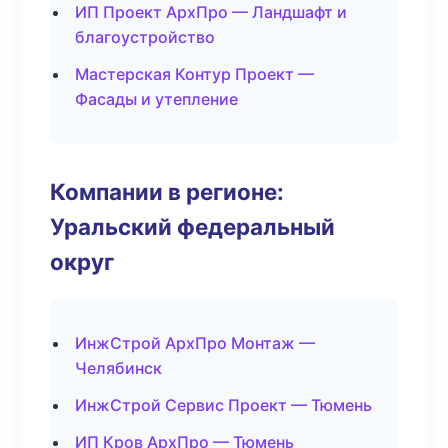
ИП Проект АрхПро — Ландшафт и
благоустройство
Мастерская Контур Проект —
Фасады и утепление
Компании в регионе:
Уральский федеральный
округ
ИнжСтрой АрхПро Монтаж —
Челябинск
ИнжСтрой Сервис Проект — Тюмень
ИП Кров АрхПро — Тюмень