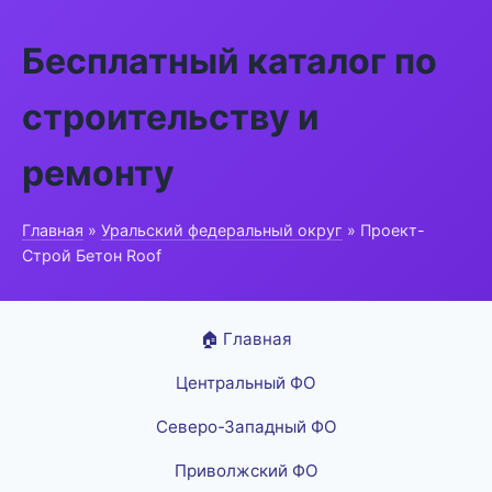
Бесплатный каталог по
строительству и
ремонту
Главная
»
Уральский федеральный округ
» Проект-
Строй Бетон Roof
🏠 Главная
Центральный ФО
Северо-Западный ФО
Приволжский ФО