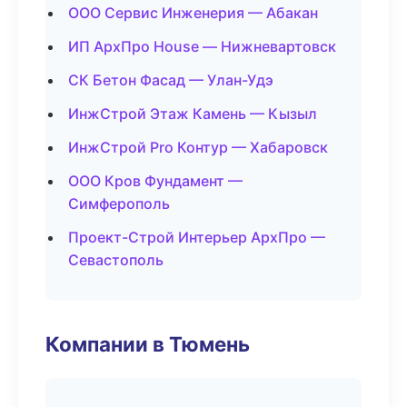
ООО Сервис Инженерия — Абакан
ИП АрхПро House — Нижневартовск
СК Бетон Фасад — Улан-Удэ
ИнжСтрой Этаж Камень — Кызыл
ИнжСтрой Pro Контур — Хабаровск
ООО Кров Фундамент —
Симферополь
Проект-Строй Интерьер АрхПро —
Севастополь
Компании в Тюмень