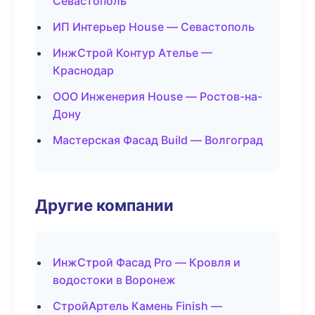
Севастополь
ИП Интерьер House — Севастополь
ИнжСтрой Контур Ателье —
Краснодар
ООО Инженерия House — Ростов-на-
Дону
Мастерская Фасад Build — Волгоград
Другие компании
ИнжСтрой Фасад Pro — Кровля и
водостоки в Воронеж
СтройАртель Камень Finish —