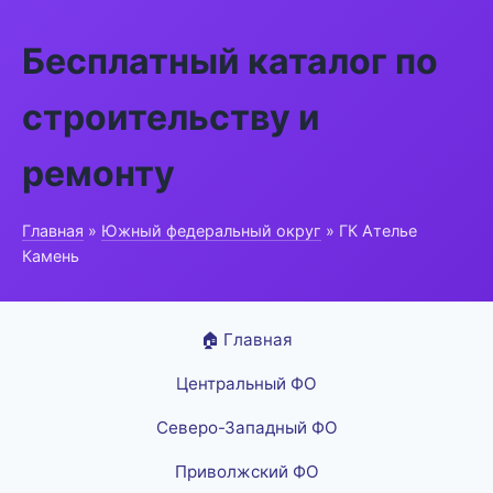
Бесплатный каталог по
строительству и
ремонту
Главная
»
Южный федеральный округ
» ГК Ателье
Камень
🏠 Главная
Центральный ФО
Северо-Западный ФО
Приволжский ФО