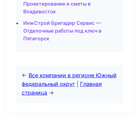
Проектирование и сметы в
Владивосток
ИнжСтрой Бригадир Сервис —
Отделочные работы под ключ в
Пятигорск
←
Все компании в регионе Южный
федеральный округ
|
Главная
страница
→