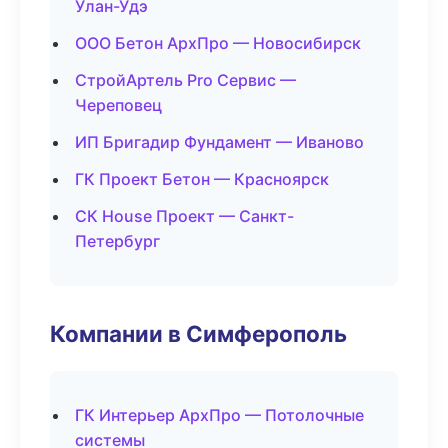
Улан-Удэ
ООО Бетон АрхПро — Новосибирск
СтройАртель Pro Сервис —
Череповец
ИП Бригадир Фундамент — Иваново
ГК Проект Бетон — Красноярск
СК House Проект — Санкт-
Петербург
Компании в Симферополь
ГК Интерьер АрхПро — Потолочные
системы